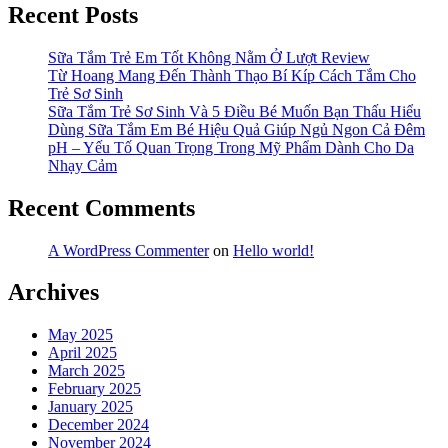
Recent Posts
Sữa Tắm Trẻ Em Tốt Không Nằm Ở Lượt Review
Từ Hoang Mang Đến Thành Thạo Bí Kíp Cách Tắm Cho
Trẻ Sơ Sinh
Sữa Tắm Trẻ Sơ Sinh Và 5 Điều Bé Muốn Bạn Thấu Hiểu
Dùng Sữa Tắm Em Bé Hiệu Quả Giúp Ngủ Ngon Cả Đêm
pH – Yếu Tố Quan Trọng Trong Mỹ Phẩm Dành Cho Da
Nhạy Cảm
Recent Comments
A WordPress Commenter
on
Hello world!
Archives
May 2025
April 2025
March 2025
February 2025
January 2025
December 2024
November 2024