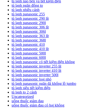
tủ lạnh nào bền và tiết kiệm điện
tủ lạnh ngăn đông to
tủ lạnh nhiều cánh
tủ lạnh panasonic 255
tủ lạnh panasonic 290 lít
tủ lạnh panasonic 290l
tủ lạnh panasonic 306 lít
tủ lạnh panasonic 306l
tủ lạnh panasonic 363 lít
tủ lạnh panasonic 368l
tủ lạnh panasonic 410
tủ lạnh panasonic 410 lít
tủ lạnh panasonic 500l
tủ lạnh panasonic 600l
tủ lạnh panasonic có tiết kiệm điện không
tủ lạnh panasonic inverter 255 lít
tủ lạnh panasonic inverter 410 lít
tủ lạnh panasonic inverter 500l
tủ lạnh panasonic loại nhỏ
tủ lạnh panasonic ngăn đá khổng lồ jumbo
tủ lạnh siêu tiết kiệm điện
tủ lạnh to 2 cánh
Uncategorized
uống thuốc giảm đau
uống thuốc giảm đau có hại không