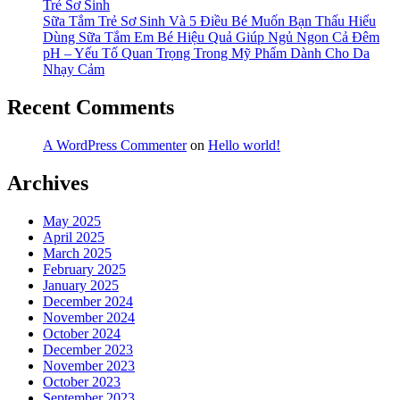
Trẻ Sơ Sinh
Sữa Tắm Trẻ Sơ Sinh Và 5 Điều Bé Muốn Bạn Thấu Hiểu
Dùng Sữa Tắm Em Bé Hiệu Quả Giúp Ngủ Ngon Cả Đêm
pH – Yếu Tố Quan Trọng Trong Mỹ Phẩm Dành Cho Da
Nhạy Cảm
Recent Comments
A WordPress Commenter
on
Hello world!
Archives
May 2025
April 2025
March 2025
February 2025
January 2025
December 2024
November 2024
October 2024
December 2023
November 2023
October 2023
September 2023