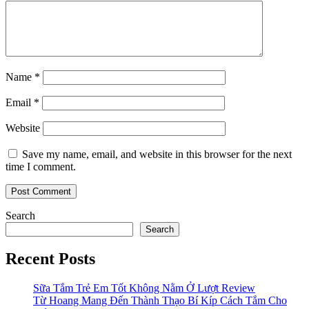
Name
*
Email
*
Website
Save my name, email, and website in this browser for the next
time I comment.
Search
Search
Recent Posts
Sữa Tắm Trẻ Em Tốt Không Nằm Ở Lượt Review
Từ Hoang Mang Đến Thành Thạo Bí Kíp Cách Tắm Cho