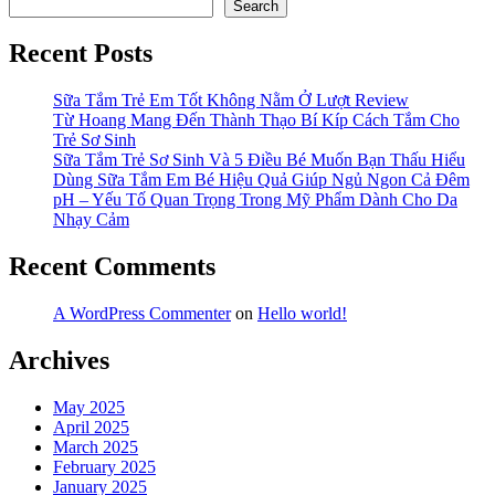
Search
Recent Posts
Sữa Tắm Trẻ Em Tốt Không Nằm Ở Lượt Review
Từ Hoang Mang Đến Thành Thạo Bí Kíp Cách Tắm Cho
Trẻ Sơ Sinh
Sữa Tắm Trẻ Sơ Sinh Và 5 Điều Bé Muốn Bạn Thấu Hiểu
Dùng Sữa Tắm Em Bé Hiệu Quả Giúp Ngủ Ngon Cả Đêm
pH – Yếu Tố Quan Trọng Trong Mỹ Phẩm Dành Cho Da
Nhạy Cảm
Recent Comments
A WordPress Commenter
on
Hello world!
Archives
May 2025
April 2025
March 2025
February 2025
January 2025