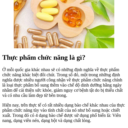
Thực phẩm chức năng là gì?
Ở mỗi quốc gia khác nhau sẽ có những định nghĩa về thực phẩm
chức năng khác biệt đôi chút. Trong số đó, một trong những định
nghĩa được nhiều người công nhận về thực phẩm chức năng chính
là loại thực phẩm bổ sung thêm vào chế độ dinh dưỡng hằng ngày
nhằm để cải thiện sức khỏe, giảm nguy cơ bệnh tật do bị thiếu chất
và có nhu cầu làm đẹp từ bên trong.
Hiện nay, trên thực tế có rất nhiều dạng bào chế khác nhau của thực
phẩm chức năng tùy vào tính chất của nó như bổ sung hoặc chiết
xuất. Trong đó có 4 dạng bào chế được sử dụng phổ biến là: Viên
nang, dạng viên nén, dạng bột và dạng chất lỏng.