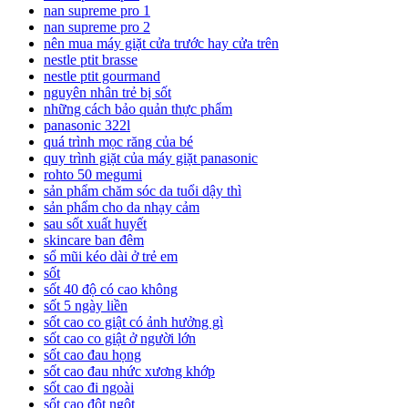
nan supreme pro 1
nan supreme pro 2
nên mua máy giặt cửa trước hay cửa trên
nestle ptit brasse
nestle ptit gourmand
nguyên nhân trẻ bị sốt
những cách bảo quản thực phẩm
panasonic 322l
quá trình mọc răng của bé
quy trình giặt của máy giặt panasonic
rohto 50 megumi
sản phẩm chăm sóc da tuổi dậy thì
sản phẩm cho da nhạy cảm
sau sốt xuất huyết
skincare ban đêm
sổ mũi kéo dài ở trẻ em
sốt
sốt 40 độ có cao không
sốt 5 ngày liền
sốt cao co giật có ảnh hưởng gì
sốt cao co giật ở người lớn
sốt cao đau họng
sốt cao đau nhức xương khớp
sốt cao đi ngoài
sốt cao đột ngột