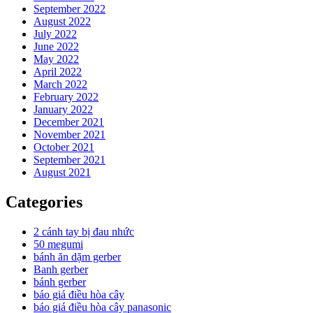
September 2022
August 2022
July 2022
June 2022
May 2022
April 2022
March 2022
February 2022
January 2022
December 2021
November 2021
October 2021
September 2021
August 2021
Categories
2 cánh tay bị đau nhức
50 megumi
bánh ăn dặm gerber
Banh gerber
bánh gerber
báo giá điều hòa cây
báo giá điều hòa cây panasonic