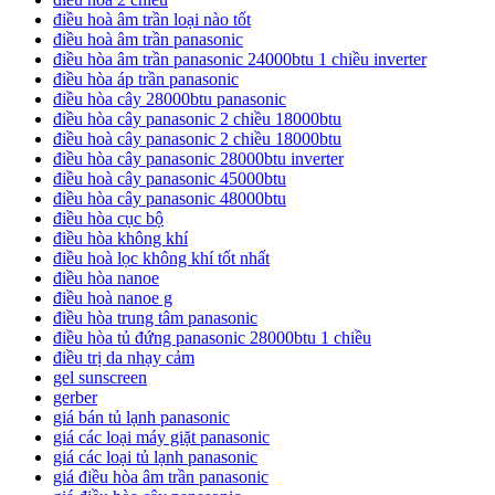
điều hoà âm trần loại nào tốt
điều hoà âm trần panasonic
điều hòa âm trần panasonic 24000btu 1 chiều inverter
điều hòa áp trần panasonic
điều hòa cây 28000btu panasonic
điều hòa cây panasonic 2 chiều 18000btu
điều hoà cây panasonic 2 chiều 18000btu
điều hòa cây panasonic 28000btu inverter
điều hoà cây panasonic 45000btu
điều hòa cây panasonic 48000btu
điều hòa cục bộ
điều hòa không khí
điều hoà lọc không khí tốt nhất
điều hòa nanoe
điều hoà nanoe g
điều hòa trung tâm panasonic
điều hòa tủ đứng panasonic 28000btu 1 chiều
điều trị da nhạy cảm
gel sunscreen
gerber
giá bán tủ lạnh panasonic
giá các loại máy giặt panasonic
giá các loại tủ lạnh panasonic
giá điều hòa âm trần panasonic