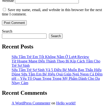
Website
Save my name, email, and website in this browser for the next
time I comment.
Search
Search
Recent Posts
Sữa Tắm Trẻ Em Tốt Không Nằm Ở Lượt Review
Từ Hoang Mang Đến Thành Thạo Bí Kíp Cách Tắm Cho
Trẻ Sơ Sinh
Sữa Tắm Trẻ Sơ Sinh Và 5 Điều Bé Muốn Bạn Thấu Hiểu
Dùng Sữa Tắm Em Bé Hiệu Quả Giúp Ngủ Ngon Cả Đêm
pH – Yếu Tố Quan Trọng Trong Mỹ Phẩm Dành Cho Da
Nhạy Cảm
Recent Comments
A WordPress Commenter
on
Hello world!