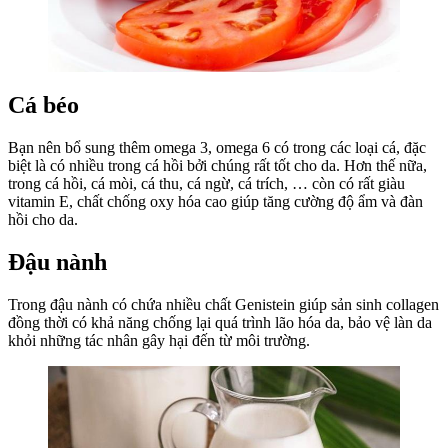
Cá béo
Bạn nên bổ sung thêm omega 3, omega 6 có trong các loại cá, đặc
biệt là có nhiều trong cá hồi bởi chúng rất tốt cho da. Hơn thế nữa,
trong cá hồi, cá mòi, cá thu, cá ngừ, cá trích, … còn có rất giàu
vitamin E, chất chống oxy hóa cao giúp tăng cường độ ẩm và đàn
hồi cho da.
Đậu nành
Trong đậu nành có chứa nhiều chất Genistein giúp sản sinh collagen
đồng thời có khả năng chống lại quá trình lão hóa da, bảo vệ làn da
khỏi những tác nhân gây hại đến từ môi trường.