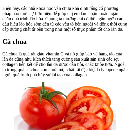
Da
Hiện nay, các nhà khoa học vẫn chưa khả định rằng có phương
Săn
pháp nào thực sự hữu hiệu để giúp chị em làm chậm hoặc ngăn
Chắc
chặn quá trình lão hóa. Chúng ta thường chỉ có thể ngăn ngừa các
dấu hiệu lão hóa sớm đến từ các yếu tố bên ngoài và đồng thời cung
cấp dưỡng chất từ bên trong như một số thực phẩm tốt cho làn da.
Cà chua
Cà chua là quả rất giàu vitamin C và nó giúp bảo vệ hàng rào của
làn da cũng như kích thích tăng cường sản xuất sản sinh các sợi
collagen liên kết để cho làn da được đàn hồi, chắc khỏe hơn. Ngoài
ra trong quả cà chua còn chứa một chất rất đặc biệt là lycopene ngăn
ngừa quá trình phá hủy sự tái tạo của collagen.