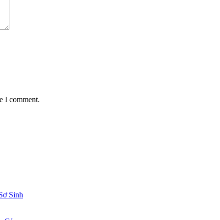
me I comment.
Sơ Sinh