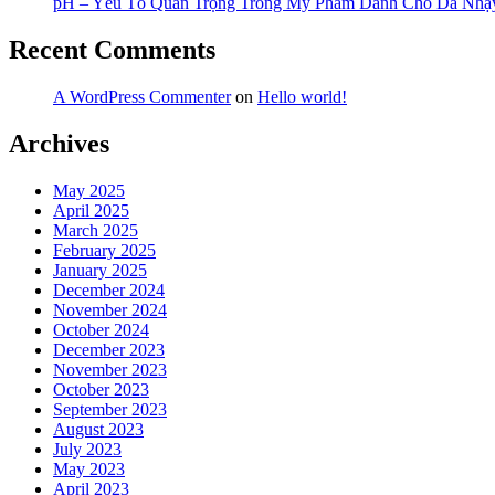
pH – Yếu Tố Quan Trọng Trong Mỹ Phẩm Dành Cho Da Nh
Recent Comments
A WordPress Commenter
on
Hello world!
Archives
May 2025
April 2025
March 2025
February 2025
January 2025
December 2024
November 2024
October 2024
December 2023
November 2023
October 2023
September 2023
August 2023
July 2023
May 2023
April 2023