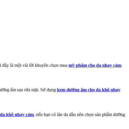
i đây là một vài lời khuyên chọn mua
mỹ phẩm cho da nhạy cảm
.
 dưỡng ẩm sau rửa mặt. Sử dụng
kem dưỡng ẩm cho da khô nhạy
da khô nhạy cảm
, nếu bạn có làn da dầu nên chọn sản phẩm dưỡng