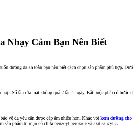
a Nhạy Cảm Bạn Nên Biết
muốn dưỡng da an toàn bạn nên biết cách chọn sản phẩm phù hợp. Dướ
hù hợp. Số lần rửa mặt không quá 2 lần 1 ngày. Bắt buộc phải có bước
g bảo vệ da yếu cần được cấp ẩm nhiều hơn. Khác với
kem dưỡng cho 
sản phẩm trị mụn có chứa benzoyl peroxide và axit salicylic.