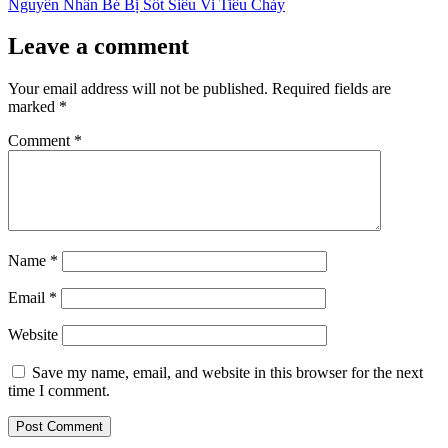
post:
Nguyên Nhân Bé Bị Sốt Siêu Vi Tiêu Chảy
Leave a comment
Your email address will not be published.
Required fields are
marked
*
Comment
*
Name
*
Email
*
Website
Save my name, email, and website in this browser for the next
time I comment.