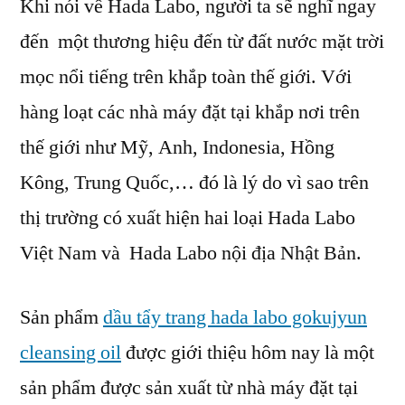
Khi nói về Hada Labo, người ta sẽ nghĩ ngay
đến một thương hiệu đến từ đất nước mặt trời
mọc nổi tiếng trên khắp toàn thế giới. Với
hàng loạt các nhà máy đặt tại khắp nơi trên
thế giới như Mỹ, Anh, Indonesia, Hồng
Kông, Trung Quốc,… đó là lý do vì sao trên
thị trường có xuất hiện hai loại Hada Labo
Việt Nam và Hada Labo nội địa Nhật Bản.
Sản phẩm
dầu tẩy trang hada labo gokujyun
cleansing oil
được giới thiệu hôm nay là một
sản phẩm được sản xuất từ nhà máy đặt tại