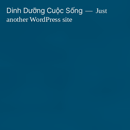
Skip
Dinh Dưỡng Cuộc Sống
Just
to
another WordPress site
content