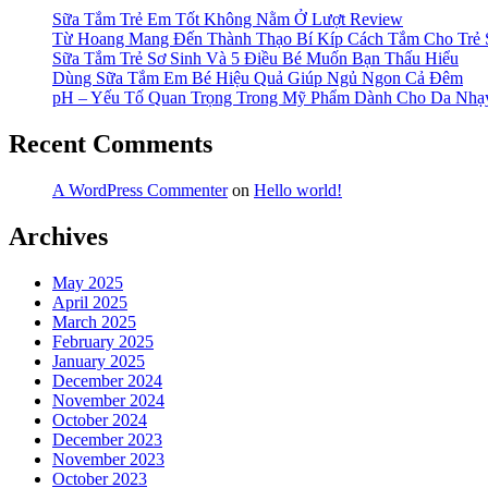
Sữa Tắm Trẻ Em Tốt Không Nằm Ở Lượt Review
Từ Hoang Mang Đến Thành Thạo Bí Kíp Cách Tắm Cho Trẻ 
Sữa Tắm Trẻ Sơ Sinh Và 5 Điều Bé Muốn Bạn Thấu Hiểu
Dùng Sữa Tắm Em Bé Hiệu Quả Giúp Ngủ Ngon Cả Đêm
pH – Yếu Tố Quan Trọng Trong Mỹ Phẩm Dành Cho Da Nh
Recent Comments
A WordPress Commenter
on
Hello world!
Archives
May 2025
April 2025
March 2025
February 2025
January 2025
December 2024
November 2024
October 2024
December 2023
November 2023
October 2023