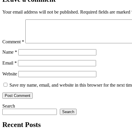
Your email address will not be published.
Required fields are marked
Comment
*
Name
*
Email
*
Website
Save my name, email, and website in this browser for the next ti
Search
Search
Recent Posts