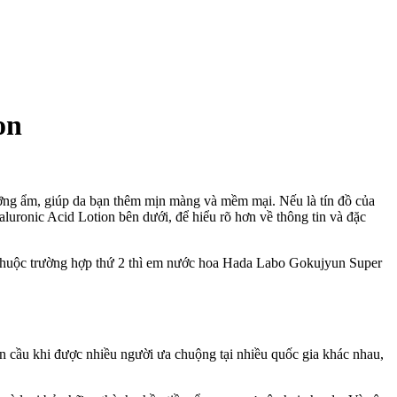
on
ỡng ẩm, giúp da bạn thêm mịn màng và mềm mại. Nếu là tín đồ của
uronic Acid Lotion bên dưới, để hiểu rõ hơn về thông tin và đặc
huộc trường hợp thứ 2 thì em nước hoa Hada Labo Gokujyun Super
 cầu khi được nhiều người ưa chuộng tại nhiều quốc gia khác nhau,