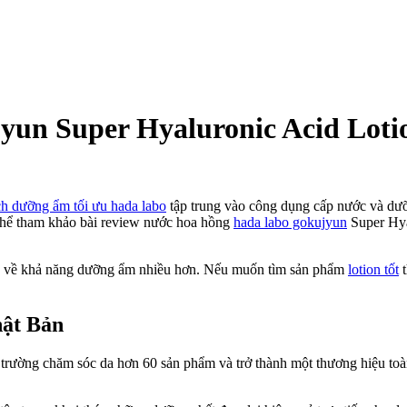
yun Super Hyaluronic Acid Loti
ch dưỡng ẩm tối ưu hada labo
tập trung vào công dụng cấp nước và dư
 thể tham khảo bài review nước hoa hồng
hada labo gokujyun
Super Hyal
iêng về khả năng dưỡng ẩm nhiều hơn. Nếu muốn tìm sản phẩm
lotion tốt
t
hật Bản
rường chăm sóc da hơn 60 sản phẩm và trở thành một thương hiệu toàn