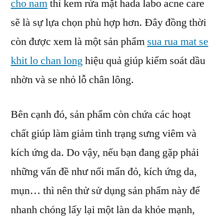
cho nam
thì kem rửa mặt hada labo acne care
sẽ là sự lựa chọn phù hợp hơn. Đây đồng thời
còn được xem là một sản phẩm
sua rua mat se
khit lo chan long
hiệu quả giúp kiểm soát dầu
nhờn và se nhỏ lỗ chân lông.
Bên cạnh đó, sản phẩm còn chứa các hoạt
chất giúp làm giảm tình trạng sưng viêm và
kích ứng da. Do vậy, nếu bạn đang gặp phải
những vấn đề như nổi mẩn đỏ, kích ứng da,
mụn… thì nên thử sử dụng sản phẩm này để
nhanh chóng lấy lại một làn da khỏe mạnh,