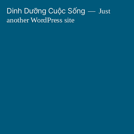
Skip
Dinh Dưỡng Cuộc Sống
Just
to
another WordPress site
content