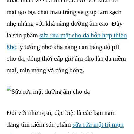
khác nhau về sữa rửa mặt. Đối với sữa rửa
mặt tạo bọt chai màu trắng sẽ giúp làm sạch
nhẹ nhàng với khả năng dưỡng ẩm cao. Đây
là sản phẩm
sữa rửa mặt cho da hỗn hợp thiên
khô
lý tưởng nhờ khả năng cân bằng độ pH
cho da, đồng thời cấp giữ ẩm cho làn da mềm
mại, mịn màng và căng bóng.
Đối với những ai, đặc biệt là các bạn nam
đang tìm kiếm sản phẩm
sữa rửa mặt trị mụn