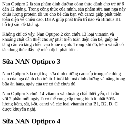
Nan Optipro 2 là sản phẩm dinh dưỡng công thức dành cho trẻ từ 6
đến 12 tháng. Trong công thức của mình, sản phẩm sữa nan nga này
chứa lượng protein tối ưu cho bé của bạn với canxi giúp phát triển
toàn diện về chiều cao, DHA giúp phát triển trí não và Bifidus BL
hỗ trợ sức đề kháng.
Không chỉ có vậy, Nan Optipro 2 còn chứa 13 loại vitamin và
khoáng chất cần thiết cho sự phát triển toàn diện của bé, giúp bé
tăng cân và tăng chiều cao khỏe mạnh. Trong khi đó, kẽm và sắt có
tác dụng thúc đẩy hệ miễn dịch phát triển.
Sữa NAN Optipro 3
Nan Optipro 3 là một loại sữa dinh dưỡng cao cấp trong các dòng
nan của nga dành cho trẻ từ 1 tuổi khi mà dinh dưỡng và năng trong
bữa ăn hàng ngày của trẻ có thể chưa đủ.
Nan Optipro 3 chứa 14 vitamin và khoáng chất thiết yếu, chỉ cần
với 2 phần mỗi ngày là có thể cung cấp trung bình ít nhất 50%
lượng kẽm, sắt, i-ốt, canxi và các loại vitamin như B1, B2, D, C
được khuyến nghị.
Sữa NAN Optipro 4