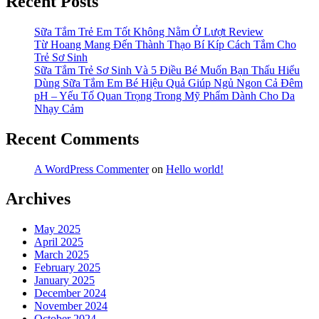
Recent Posts
Sữa Tắm Trẻ Em Tốt Không Nằm Ở Lượt Review
Từ Hoang Mang Đến Thành Thạo Bí Kíp Cách Tắm Cho
Trẻ Sơ Sinh
Sữa Tắm Trẻ Sơ Sinh Và 5 Điều Bé Muốn Bạn Thấu Hiểu
Dùng Sữa Tắm Em Bé Hiệu Quả Giúp Ngủ Ngon Cả Đêm
pH – Yếu Tố Quan Trọng Trong Mỹ Phẩm Dành Cho Da
Nhạy Cảm
Recent Comments
A WordPress Commenter
on
Hello world!
Archives
May 2025
April 2025
March 2025
February 2025
January 2025
December 2024
November 2024
October 2024