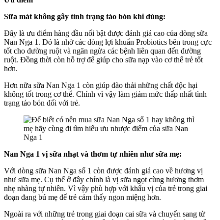
Sữa mát không gây tình trạng táo bón khi dùng:
Đây là ưu điểm hàng đầu nổi bật được đánh giá cao của dòng sữa
Nan Nga 1. Đó là nhờ các dòng lợi khuẩn Probiotics bên trong cực
tốt cho đường ruột và ngăn ngừa các bệnh liên quan đến đường
ruột. Đồng thời còn hỗ trợ để giúp cho sữa nạp vào cơ thể trẻ tốt
hơn.
Hơn nữa sữa Nan Nga 1 còn giúp đào thải những chất độc hại
không tốt trong cơ thể. Chính vì vậy làm giảm mức thấp nhất tình
trạng táo bón đối với trẻ.
Nan Nga 1 vị sữa nhạt và thơm tự nhiên như sữa mẹ:
Với dòng sữa Nan Nga số 1 còn được đánh giá cao về hương vị
như sữa mẹ. Cụ thể ở đây chính là vị sữa ngọt cùng hương thơm
nhẹ nhàng tự nhiên. Vì vậy phù hợp với khẩu vị của trẻ trong giai
đoạn đang bú mẹ để trẻ cảm thấy ngon miệng hơn.
Ngoài ra với những trẻ trong giai đoạn cai sữa và chuyển sang từ