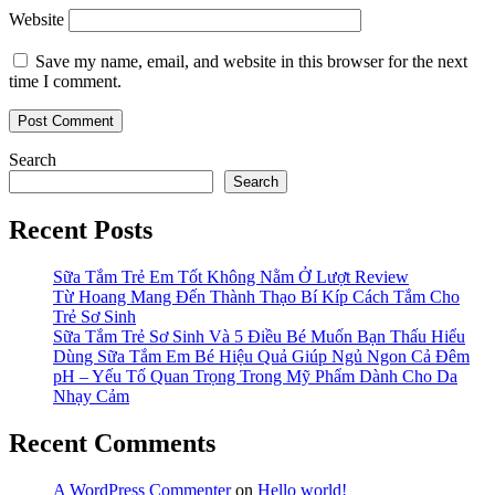
Website
Save my name, email, and website in this browser for the next
time I comment.
Search
Search
Recent Posts
Sữa Tắm Trẻ Em Tốt Không Nằm Ở Lượt Review
Từ Hoang Mang Đến Thành Thạo Bí Kíp Cách Tắm Cho
Trẻ Sơ Sinh
Sữa Tắm Trẻ Sơ Sinh Và 5 Điều Bé Muốn Bạn Thấu Hiểu
Dùng Sữa Tắm Em Bé Hiệu Quả Giúp Ngủ Ngon Cả Đêm
pH – Yếu Tố Quan Trọng Trong Mỹ Phẩm Dành Cho Da
Nhạy Cảm
Recent Comments
A WordPress Commenter
on
Hello world!