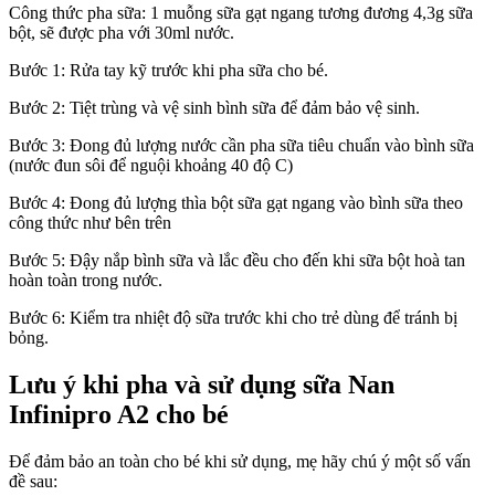
Công thức pha sữa: 1 muỗng sữa gạt ngang tương đương 4,3g sữa
bột, sẽ được pha với 30ml nước.
Bước 1: Rửa tay kỹ trước khi pha sữa cho bé.
Bước 2: Tiệt trùng và vệ sinh bình sữa để đảm bảo vệ sinh.
Bước 3: Đong đủ lượng nước cần pha sữa tiêu chuẩn vào bình sữa
(nước đun sôi để nguội khoảng 40 độ C)
Bước 4: Đong đủ lượng thìa bột sữa gạt ngang vào bình sữa theo
công thức như bên trên
Bước 5: Đậy nắp bình sữa và lắc đều cho đến khi sữa bột hoà tan
hoàn toàn trong nước.
Bước 6: Kiểm tra nhiệt độ sữa trước khi cho trẻ dùng để tránh bị
bỏng.
Lưu ý khi pha và sử dụng sữa Nan
Infinipro A2 cho bé
Để đảm bảo an toàn cho bé khi sử dụng, mẹ hãy chú ý một số vấn
đề sau: