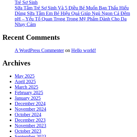
Trẻ Sơ Sinh
Sữa Tắm Trẻ Sơ Sinh Và 5 Điều Bé Muốn Bạn Thấu Hiểu
Dùng Sữa Tắm Em Bé Hiệu Quả Giúp Ngủ Ngon Cả Đêm
pH – Yếu Tố Quan Trọng Trong Mỹ Phẩm Dành Cho Da
Nhạy Cảm
Recent Comments
A WordPress Commenter
on
Hello world!
Archives
May 2025
April 2025
March 2025
February 2025
January 2025
December 2024
November 2024
October 2024
December 2023
November 2023
October 2023
September 2023