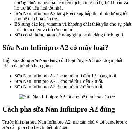
cường chức năng của hệ miễn dịch, củng cố hệ lợi khuẩn và
hỗ trợ hệ tiêu hoá tốt nhất.
Sữa Nan Infinipro A2 tăng khả năng hấp thu dinh dưỡng tốt
cho hệ tiêu hoá của trẻ.
Bổ sung các loại vitamin và khoáng chất thiết yếu cho sự phát
triển toàn diện và tối ưu cho trẻ.
Sữa có vị thơm, ngon dễ uống giúp bé dễ dàng thích nghi.
Sữa Nan Infinipro A2 có mấy loại?
Hiện sữa dòng sữa Nan đang có 3 loại ứng với 3 giai đoạn phát
triển của trẻ nhỏ bao gồm:
Sữa Nan Infinipro A2 1 cho trẻ từ 0 đến 12 tháng tuổi.
Sữa Nan Infinipro A2 1 cho trẻ từ 1 đến 2 tuổi.
Sữa Nan Infinipro A2 3 cho trẻ từ 2 đến 6 tuổi.
Cách pha sữa Nan Infinipro A2 đúng
Trước khi pha sữa Nan Infinipro A2, mẹ cần chú ý tới bảng lượng
sữa cần pha cho bé chi tiết như sau: