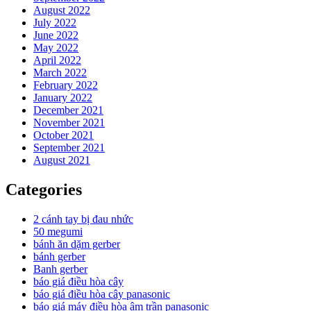
August 2022
July 2022
June 2022
May 2022
April 2022
March 2022
February 2022
January 2022
December 2021
November 2021
October 2021
September 2021
August 2021
Categories
2 cánh tay bị đau nhức
50 megumi
bánh ăn dặm gerber
bánh gerber
Banh gerber
báo giá điều hòa cây
báo giá điều hòa cây panasonic
báo giá máy điều hòa âm trần panasonic