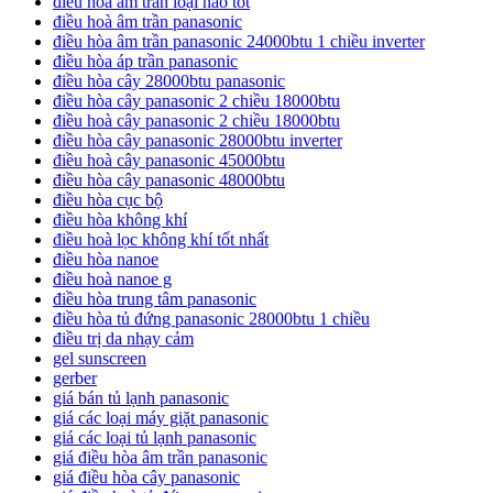
điều hoà âm trần loại nào tốt
điều hoà âm trần panasonic
điều hòa âm trần panasonic 24000btu 1 chiều inverter
điều hòa áp trần panasonic
điều hòa cây 28000btu panasonic
điều hòa cây panasonic 2 chiều 18000btu
điều hoà cây panasonic 2 chiều 18000btu
điều hòa cây panasonic 28000btu inverter
điều hoà cây panasonic 45000btu
điều hòa cây panasonic 48000btu
điều hòa cục bộ
điều hòa không khí
điều hoà lọc không khí tốt nhất
điều hòa nanoe
điều hoà nanoe g
điều hòa trung tâm panasonic
điều hòa tủ đứng panasonic 28000btu 1 chiều
điều trị da nhạy cảm
gel sunscreen
gerber
giá bán tủ lạnh panasonic
giá các loại máy giặt panasonic
giá các loại tủ lạnh panasonic
giá điều hòa âm trần panasonic
giá điều hòa cây panasonic