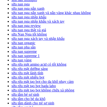
sữa nan nga
sữa nan nga nắp xanh
sữa nan nga nắp xanh và nắp vàng khác nhau không
sữa nan nga nhập khẩu
sữa nan nga nhập khẩu và xách tay
sữa nan nga review
sữa nan nga thật và giả
sữa Nan Nga tốt không
sữa nan nga xách tay và nhập khẩu
sữa nan organic
sữa nan pha sẵn
sữa nan supreme
sữa nan supreme 1
sữa nan vàng
sữa rửa mặt amino acid có tốt không
sữa rửa mặt dưỡng sáng
sữa rửa mặt lành tính
sữa rửa mặt nhiều bọt
sữa rửa mặt tạo bọt cho da khô nhạy cảm
sữa rửa mặt tạo bọt hada labo
sữa rửa mặt tạo bọt không chứa xà phòng
sữa tắm bé sơ sinh
sữa tắm cho bé da khô
sữa tắm dành cho trẻ sơ sinh