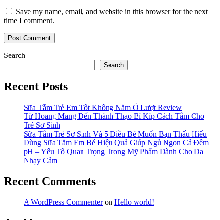
Save my name, email, and website in this browser for the next
time I comment.
Search
Search
Recent Posts
Sữa Tắm Trẻ Em Tốt Không Nằm Ở Lượt Review
Từ Hoang Mang Đến Thành Thạo Bí Kíp Cách Tắm Cho
Trẻ Sơ Sinh
Sữa Tắm Trẻ Sơ Sinh Và 5 Điều Bé Muốn Bạn Thấu Hiểu
Dùng Sữa Tắm Em Bé Hiệu Quả Giúp Ngủ Ngon Cả Đêm
pH – Yếu Tố Quan Trọng Trong Mỹ Phẩm Dành Cho Da
Nhạy Cảm
Recent Comments
A WordPress Commenter
on
Hello world!