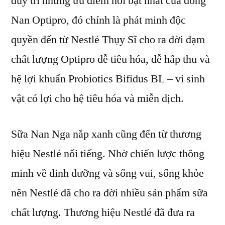
duy trì những ưu điểm nổi bật nhất của dòng
Nan Optipro, đó chính là phát minh độc
quyền đến từ Nestlé Thụy Sĩ cho ra đời đạm
chất lượng Optipro dễ tiêu hóa, dễ hấp thu và
hệ lợi khuẩn Probiotics Bifidus BL – vi sinh
vật có lợi cho hệ tiêu hóa và miễn dịch.
Sữa Nan Nga nắp xanh
cũng đến từ thương
hiệu Nestlé nổi tiếng. Nhờ chiến lược thông
minh về dinh dưỡng và sống vui, sống khỏe
nên Nestlé đã cho ra đời nhiều sản phẩm sữa
chất lượng. Thương hiệu Nestlé đã đưa ra