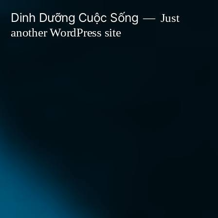
Skip
Dinh Dưỡng Cuộc Sống
Just
to
another WordPress site
content