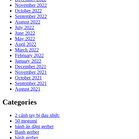
November 2022
October 2022
September 2022
August 2022
July 2022
June 2022
May 2022
April 2022
March 2022
February 2022
January 2022
December 2021
November 2021
October 2021
September 2021
August 2021
Categories
2 cánh tay bị đau nhức
50 megumi
bánh ăn dặm gerber
Banh gerber
bánh gerber