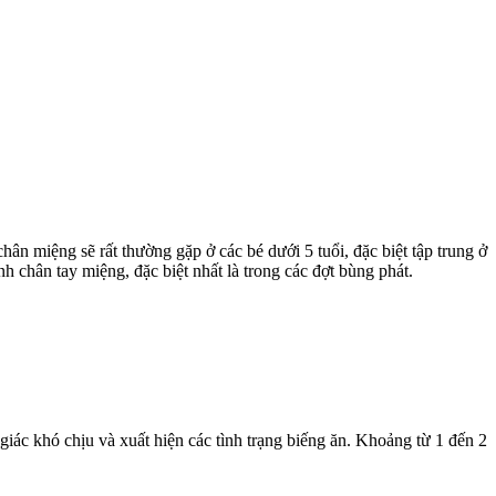
hân miệng sẽ rất thường gặp ở các bé dưới 5 tuổi, đặc biệt tập trung ở
ệnh chân tay miệng, đặc biệt nhất là trong các đợt bùng phát.
giác khó chịu và xuất hiện các tình trạng biếng ăn. Khoảng từ 1 đến 2