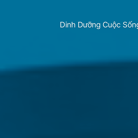
Skip
to
Dinh Dưỡng Cuộc Sốn
content