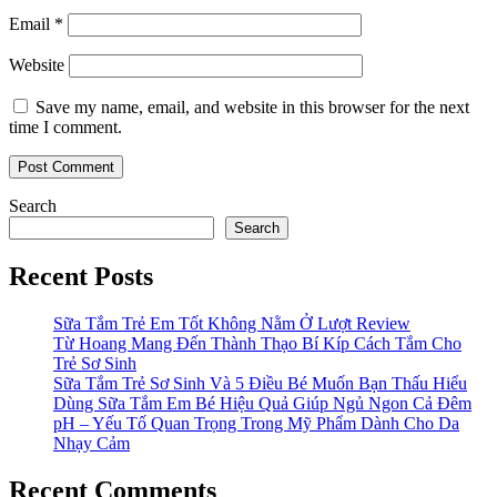
Email
*
Website
Save my name, email, and website in this browser for the next
time I comment.
Search
Search
Recent Posts
Sữa Tắm Trẻ Em Tốt Không Nằm Ở Lượt Review
Từ Hoang Mang Đến Thành Thạo Bí Kíp Cách Tắm Cho
Trẻ Sơ Sinh
Sữa Tắm Trẻ Sơ Sinh Và 5 Điều Bé Muốn Bạn Thấu Hiểu
Dùng Sữa Tắm Em Bé Hiệu Quả Giúp Ngủ Ngon Cả Đêm
pH – Yếu Tố Quan Trọng Trong Mỹ Phẩm Dành Cho Da
Nhạy Cảm
Recent Comments