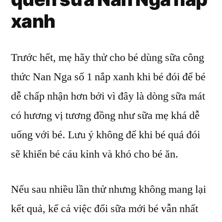
xanh
Trước hết, mẹ hãy thử cho bé dùng sữa công
thức Nan Nga số 1 nắp xanh khi bé đói để bé
dễ chấp nhận hơn bởi vì đây là dòng sữa mát
có hương vị tương đồng như sữa mẹ khá dễ
uống với bé. Lưu ý không để khi bé quá đói
sẽ khiến bé cáu kỉnh và khó cho bé ăn.
Nếu sau nhiều lần thử nhưng không mang lại
kết quả, kể cả việc đổi sữa mới bé vẫn nhất