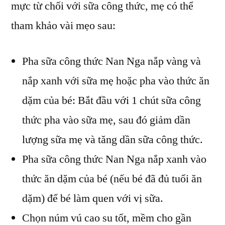
mực từ chối với sữa công thức, mẹ có thể
tham khảo vài mẹo sau:
Pha sữa công thức Nan Nga nắp vàng và
nắp xanh với sữa mẹ hoặc pha vào thức ăn
dặm của bé: Bắt đầu với 1 chút sữa công
thức pha vào sữa mẹ, sau đó giảm dần
lượng sữa mẹ và tăng dần sữa công thức.
Pha sữa công thức Nan Nga nắp xanh vào
thức ăn dặm của bé (nếu bé đã đủ tuổi ăn
dặm) để bé làm quen với vị sữa.
Chọn núm vú cao su tốt, mềm cho gần