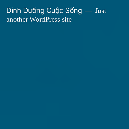
Skip
Dinh Dưỡng Cuộc Sống
Just
to
another WordPress site
content