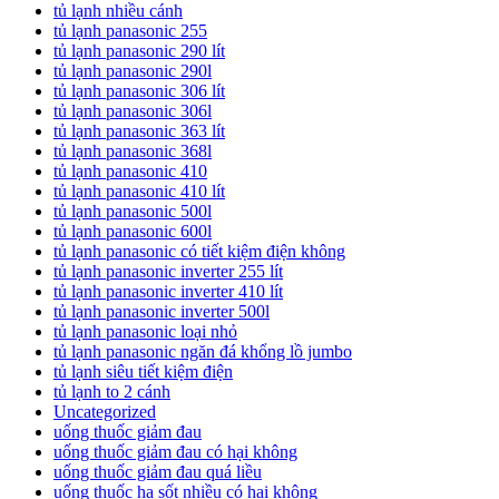
tủ lạnh nhiều cánh
tủ lạnh panasonic 255
tủ lạnh panasonic 290 lít
tủ lạnh panasonic 290l
tủ lạnh panasonic 306 lít
tủ lạnh panasonic 306l
tủ lạnh panasonic 363 lít
tủ lạnh panasonic 368l
tủ lạnh panasonic 410
tủ lạnh panasonic 410 lít
tủ lạnh panasonic 500l
tủ lạnh panasonic 600l
tủ lạnh panasonic có tiết kiệm điện không
tủ lạnh panasonic inverter 255 lít
tủ lạnh panasonic inverter 410 lít
tủ lạnh panasonic inverter 500l
tủ lạnh panasonic loại nhỏ
tủ lạnh panasonic ngăn đá khổng lồ jumbo
tủ lạnh siêu tiết kiệm điện
tủ lạnh to 2 cánh
Uncategorized
uống thuốc giảm đau
uống thuốc giảm đau có hại không
uống thuốc giảm đau quá liều
uống thuốc hạ sốt nhiều có hại không