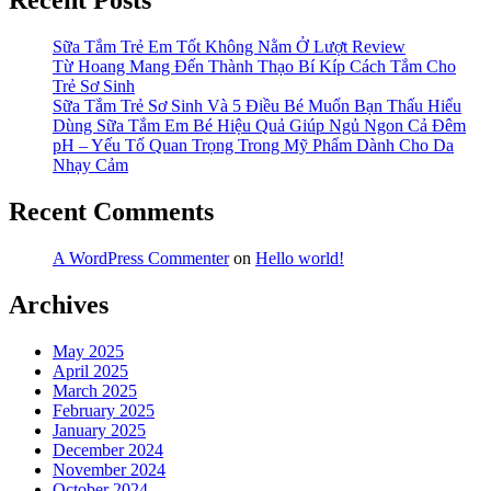
Recent Posts
Sữa Tắm Trẻ Em Tốt Không Nằm Ở Lượt Review
Từ Hoang Mang Đến Thành Thạo Bí Kíp Cách Tắm Cho
Trẻ Sơ Sinh
Sữa Tắm Trẻ Sơ Sinh Và 5 Điều Bé Muốn Bạn Thấu Hiểu
Dùng Sữa Tắm Em Bé Hiệu Quả Giúp Ngủ Ngon Cả Đêm
pH – Yếu Tố Quan Trọng Trong Mỹ Phẩm Dành Cho Da
Nhạy Cảm
Recent Comments
A WordPress Commenter
on
Hello world!
Archives
May 2025
April 2025
March 2025
February 2025
January 2025
December 2024
November 2024
October 2024