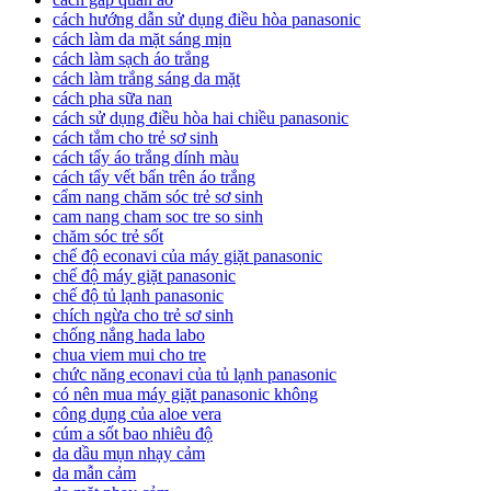
cách hướng dẫn sử dụng điều hòa panasonic
cách làm da mặt sáng mịn
cách làm sạch áo trắng
cách làm trắng sáng da mặt
cách pha sữa nan
cách sử dụng điều hòa hai chiều panasonic
cách tắm cho trẻ sơ sinh
cách tẩy áo trắng dính màu
cách tẩy vết bẩn trên áo trắng
cẩm nang chăm sóc trẻ sơ sinh
cam nang cham soc tre so sinh
chăm sóc trẻ sốt
chế độ econavi của máy giặt panasonic
chế độ máy giặt panasonic
chế độ tủ lạnh panasonic
chích ngừa cho trẻ sơ sinh
chống nắng hada labo
chua viem mui cho tre
chức năng econavi của tủ lạnh panasonic
có nên mua máy giặt panasonic không
công dụng của aloe vera
cúm a sốt bao nhiêu độ
da dầu mụn nhạy cảm
da mẫn cảm