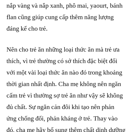
nắp vàng và nắp xanh, phô mai, yaourt, bánh
flan cũng giúp cung cấp thêm năng lượng
đáng kể cho trẻ.
Nên cho trẻ ăn những loại thức ăn mà trẻ ưa
thích, vì trẻ thường có sở thích đặc biệt đối
với một vài loại thức ăn nào đó trong khoảng
thời gian nhất định. Cha mẹ không nên ngăn
cấm trẻ vì thường sợ trẻ ăn như vậy sẽ không
đủ chất. Sự ngăn cản đôi khi tạo nên phản
ứng chống đối, phản kháng ở trẻ. Thay vào
đó, cha mẹ hãy bổ sung thêm chất dinh dưỡng