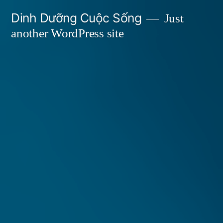
Skip
Dinh Dưỡng Cuộc Sống
Just
to
another WordPress site
content