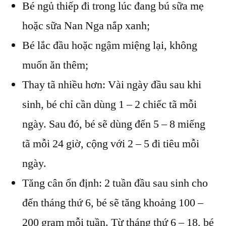
Bé ngủ thiếp đi trong lúc đang bú sữa mẹ
hoặc sữa Nan Nga nắp xanh;
Bé lắc đầu hoặc ngậm miệng lại, không
muốn ăn thêm;
Thay tã nhiều hơn: Vài ngày đầu sau khi
sinh, bé chỉ cần dùng 1 – 2 chiếc tã mỗi
ngày. Sau đó, bé sẽ dùng đến 5 – 8 miếng
tã mỗi 24 giờ, cộng với 2 – 5 đi tiêu mỗi
ngày.
Tăng cân ổn định: 2 tuần đầu sau sinh cho
đến tháng thứ 6, bé sẽ tăng khoảng 100 –
200 gram mỗi tuần. Từ tháng thứ 6 – 18, bé