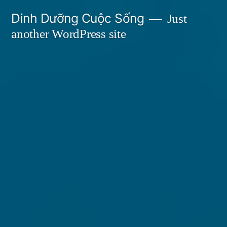
Skip
Dinh Dưỡng Cuộc Sống
Just
to
another WordPress site
content