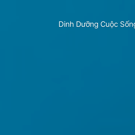
Skip
to
Dinh Dưỡng Cuộc Sốn
content