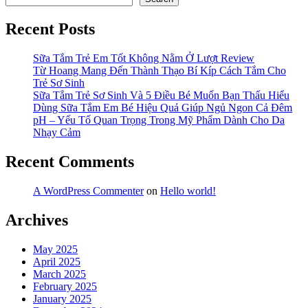
Recent Posts
Sữa Tắm Trẻ Em Tốt Không Nằm Ở Lượt Review
Từ Hoang Mang Đến Thành Thạo Bí Kíp Cách Tắm Cho
Trẻ Sơ Sinh
Sữa Tắm Trẻ Sơ Sinh Và 5 Điều Bé Muốn Bạn Thấu Hiểu
Dùng Sữa Tắm Em Bé Hiệu Quả Giúp Ngủ Ngon Cả Đêm
pH – Yếu Tố Quan Trọng Trong Mỹ Phẩm Dành Cho Da
Nhạy Cảm
Recent Comments
A WordPress Commenter
on
Hello world!
Archives
May 2025
April 2025
March 2025
February 2025
January 2025