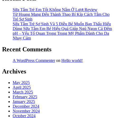
Sữa Tắm Trẻ Em Tốt Không Nằm Ở Lượt Review
Từ Hoang Mang Đến Thành Thạo Bí Kíp Cách Tắm Cho
Trẻ Sơ Sinh
Sữa Tắm Trẻ Sơ Sinh Và 5 Điều Bé Muốn Bạn Thấu Hiểu
Dùng Sữa Tắm Em Bé Hiệu Quả Giúp Ngủ Ngon Cả Đêm
pH – Yếu Tố Quan Trọng Trong Mỹ Phẩm Dành Cho Da
Nhạy Cảm
Recent Comments
A WordPress Commenter
on
Hello world!
Archives
May 2025
April 2025
March 2025
February 2025
January 2025
December 2024
November 2024
October 2024