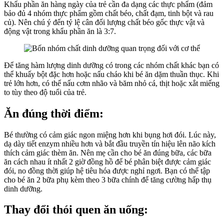
Khẩu phần ăn hàng ngày của trẻ cần đa dạng các thực phẩm (đảm
bảo đủ 4 nhóm thực phẩm gồm chất béo, chất đạm, tinh bột và rau
củ). Nên chú ý đến tỷ lệ cân đối lượng chất béo gốc thực vật và
động vật trong khẩu phần ăn là 3:7.
Để tăng hàm lượng dinh dưỡng có trong các nhóm chất khác bạn có
thể khuấy bột đặc hơn hoặc nấu cháo khi bé ăn dặm thuần thục. Khi
trẻ lớn hơn, có thể nấu cơm nhão và băm nhỏ cá, thịt hoặc xắt miếng
to tùy theo độ tuổi của trẻ.
Ăn đúng thời điểm:
Bé thường có cảm giác ngon miệng hơn khi bụng hơi đói. Lúc này,
dạ dày tiết enzym nhiều hơn và bắt đầu truyền tín hiệu lên não kích
thích cảm giác thèm ăn. Nên mẹ cần cho bé ăn đúng bữa, các bữa
ăn cách nhau ít nhất 2 giờ đồng hồ để bé phân biệt được cảm giác
đói, no đồng thời giúp hệ tiêu hóa được nghỉ ngơi. Bạn có thể tập
cho bé ăn 2 bữa phụ kèm theo 3 bữa chính để tăng cường hấp thụ
dinh dưỡng.
Thay đổi thói quen ăn uống: