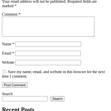
Your email address will not be published.
Required fields are
marked
*
Comment
*
Name
*
Email
*
Website
Save my name, email, and website in this browser for the next
time I comment.
Search
Search
Recent Posts