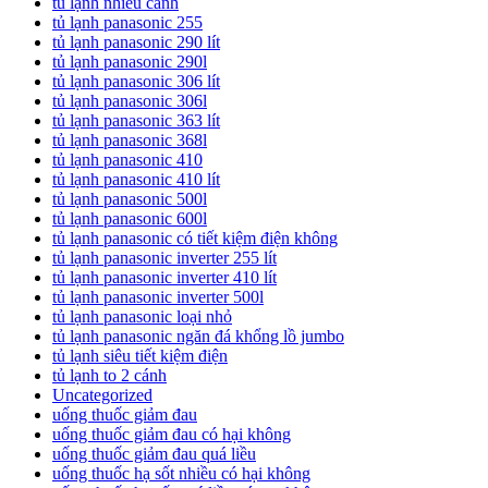
tủ lạnh nhiều cánh
tủ lạnh panasonic 255
tủ lạnh panasonic 290 lít
tủ lạnh panasonic 290l
tủ lạnh panasonic 306 lít
tủ lạnh panasonic 306l
tủ lạnh panasonic 363 lít
tủ lạnh panasonic 368l
tủ lạnh panasonic 410
tủ lạnh panasonic 410 lít
tủ lạnh panasonic 500l
tủ lạnh panasonic 600l
tủ lạnh panasonic có tiết kiệm điện không
tủ lạnh panasonic inverter 255 lít
tủ lạnh panasonic inverter 410 lít
tủ lạnh panasonic inverter 500l
tủ lạnh panasonic loại nhỏ
tủ lạnh panasonic ngăn đá khổng lồ jumbo
tủ lạnh siêu tiết kiệm điện
tủ lạnh to 2 cánh
Uncategorized
uống thuốc giảm đau
uống thuốc giảm đau có hại không
uống thuốc giảm đau quá liều
uống thuốc hạ sốt nhiều có hại không