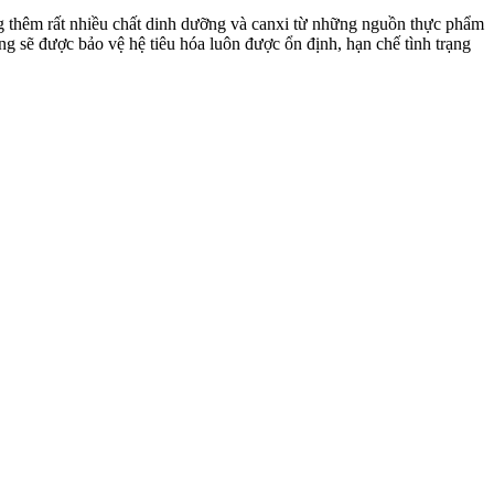
ng thêm rất nhiều chất dinh dưỡng và canxi từ những nguồn thực phẩm
ng sẽ được bảo vệ hệ tiêu hóa luôn được ổn định, hạn chế tình trạng