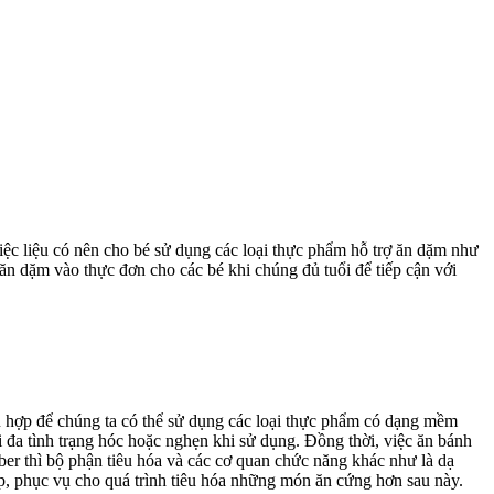
ệc liệu có nên cho bé sử dụng các loại thực phẩm hỗ trợ ăn dặm như
n dặm vào thực đơn cho các bé khi chúng đủ tuổi để tiếp cận với
phù hợp để chúng ta có thể sử dụng các loại thực phẩm có dạng mềm
 đa tình trạng hóc hoặc nghẹn khi sử dụng. Đồng thời, việc ăn bánh
ber thì bộ phận tiêu hóa và các cơ quan chức năng khác như là dạ
p, phục vụ cho quá trình tiêu hóa những món ăn cứng hơn sau này.