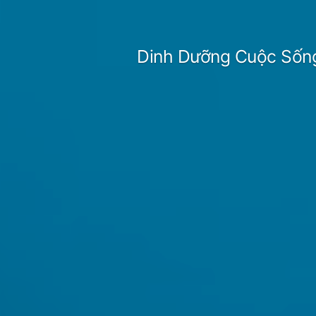
Skip
to
Dinh Dưỡng Cuộc Sốn
content