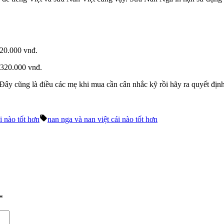
20.000 vnđ.
 320.000 vnđ.
Đây cũng là điều các mẹ khi mua cần cân nhắc kỹ rồi hãy ra quyết định
Tags:
i nào tốt hơn
nan nga và nan việt cái nào tốt hơn
*