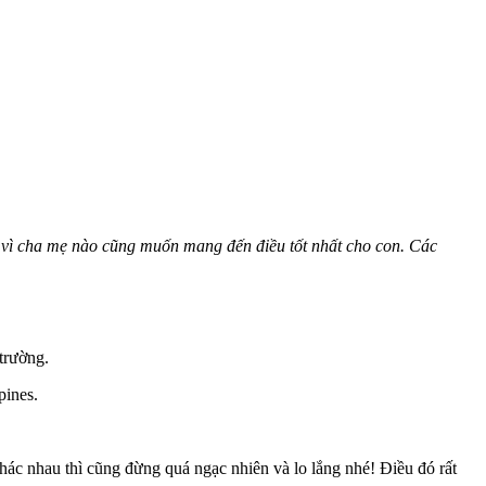
i vì cha mẹ nào cũng muốn mang đến điều tốt nhất cho con. Các
trường.
pines.
khác nhau thì cũng đừng quá ngạc nhiên và lo lắng nhé! Điều đó rất