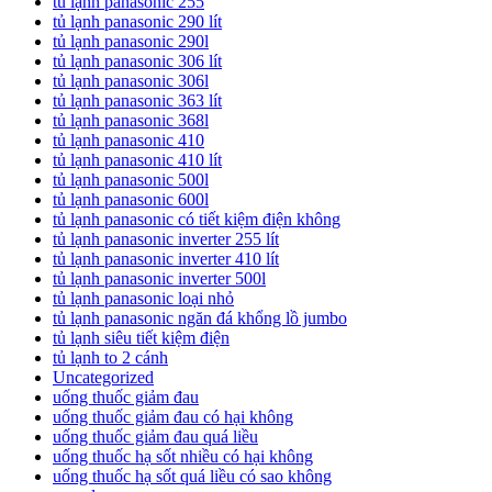
tủ lạnh panasonic 255
tủ lạnh panasonic 290 lít
tủ lạnh panasonic 290l
tủ lạnh panasonic 306 lít
tủ lạnh panasonic 306l
tủ lạnh panasonic 363 lít
tủ lạnh panasonic 368l
tủ lạnh panasonic 410
tủ lạnh panasonic 410 lít
tủ lạnh panasonic 500l
tủ lạnh panasonic 600l
tủ lạnh panasonic có tiết kiệm điện không
tủ lạnh panasonic inverter 255 lít
tủ lạnh panasonic inverter 410 lít
tủ lạnh panasonic inverter 500l
tủ lạnh panasonic loại nhỏ
tủ lạnh panasonic ngăn đá khổng lồ jumbo
tủ lạnh siêu tiết kiệm điện
tủ lạnh to 2 cánh
Uncategorized
uống thuốc giảm đau
uống thuốc giảm đau có hại không
uống thuốc giảm đau quá liều
uống thuốc hạ sốt nhiều có hại không
uống thuốc hạ sốt quá liều có sao không