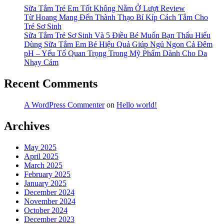
Sữa Tắm Trẻ Em Tốt Không Nằm Ở Lượt Review
Từ Hoang Mang Đến Thành Thạo Bí Kíp Cách Tắm Cho
Trẻ Sơ Sinh
Sữa Tắm Trẻ Sơ Sinh Và 5 Điều Bé Muốn Bạn Thấu Hiểu
Dùng Sữa Tắm Em Bé Hiệu Quả Giúp Ngủ Ngon Cả Đêm
pH – Yếu Tố Quan Trọng Trong Mỹ Phẩm Dành Cho Da
Nhạy Cảm
Recent Comments
A WordPress Commenter
on
Hello world!
Archives
May 2025
April 2025
March 2025
February 2025
January 2025
December 2024
November 2024
October 2024
December 2023