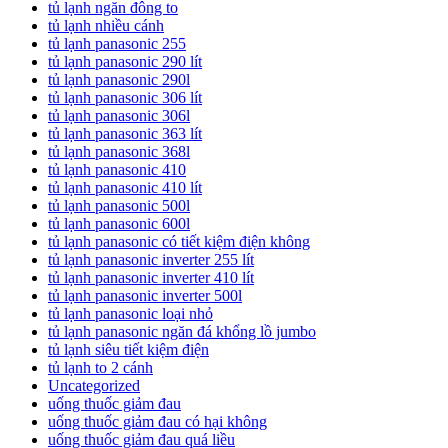
tủ lạnh ngăn đông to
tủ lạnh nhiều cánh
tủ lạnh panasonic 255
tủ lạnh panasonic 290 lít
tủ lạnh panasonic 290l
tủ lạnh panasonic 306 lít
tủ lạnh panasonic 306l
tủ lạnh panasonic 363 lít
tủ lạnh panasonic 368l
tủ lạnh panasonic 410
tủ lạnh panasonic 410 lít
tủ lạnh panasonic 500l
tủ lạnh panasonic 600l
tủ lạnh panasonic có tiết kiệm điện không
tủ lạnh panasonic inverter 255 lít
tủ lạnh panasonic inverter 410 lít
tủ lạnh panasonic inverter 500l
tủ lạnh panasonic loại nhỏ
tủ lạnh panasonic ngăn đá khổng lồ jumbo
tủ lạnh siêu tiết kiệm điện
tủ lạnh to 2 cánh
Uncategorized
uống thuốc giảm đau
uống thuốc giảm đau có hại không
uống thuốc giảm đau quá liều