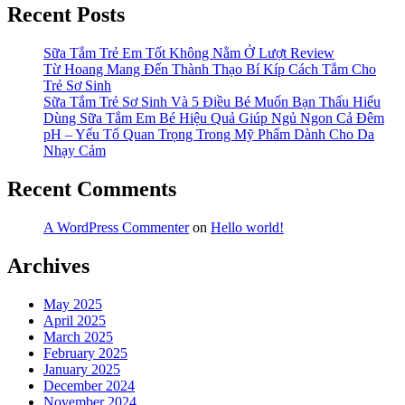
Recent Posts
Sữa Tắm Trẻ Em Tốt Không Nằm Ở Lượt Review
Từ Hoang Mang Đến Thành Thạo Bí Kíp Cách Tắm Cho
Trẻ Sơ Sinh
Sữa Tắm Trẻ Sơ Sinh Và 5 Điều Bé Muốn Bạn Thấu Hiểu
Dùng Sữa Tắm Em Bé Hiệu Quả Giúp Ngủ Ngon Cả Đêm
pH – Yếu Tố Quan Trọng Trong Mỹ Phẩm Dành Cho Da
Nhạy Cảm
Recent Comments
A WordPress Commenter
on
Hello world!
Archives
May 2025
April 2025
March 2025
February 2025
January 2025
December 2024
November 2024