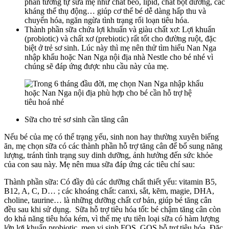
phần tương tự sữa mẹ như chất béo, lipid, chất bột đường, các
kháng thể thụ động… giúp cơ thể bé dễ dàng hấp thu và
chuyển hóa, ngăn ngừa tình trạng rối loạn tiêu hóa.
Thành phần sữa chứa lợi khuẩn và giàu chất xơ: Lợi khuẩn
(probiotic) và chất xơ (prebiotic) rất tốt cho đường ruột, đặc
biệt ở trẻ sơ sinh. Lúc này thì mẹ nên thử tìm hiểu Nan Nga
nhập khẩu hoặc Nan Nga nội địa nhà Nestle cho bé nhé vì
chúng sẽ đáp ứng được nhu cầu này của mẹ.
Sữa cho trẻ sơ sinh cần tăng cân
Nếu bé của mẹ có thể trạng yếu, sinh non hay thường xuyên biếng
ăn, mẹ chọn sữa có các thành phần hỗ trợ tăng cân để bổ sung năng
lượng, tránh tình trạng suy dinh dưỡng, ảnh hưởng đến sức khỏe
của con sau này. Mẹ nên mua sữa đáp ứng các tiêu chí sau:
Thành phần sữa: Có đầy đủ các dưỡng chất thiết yếu: vitamin B5,
B12, A, C, D… ; các khoáng chất: canxi, sắt, kẽm, magie, DHA,
choline, taurine… là những dưỡng chất cơ bản, giúp bé tăng cân
đều sau khi sử dụng. Sữa hỗ trợ tiêu hóa tốt: bé chậm tăng cân còn
do khả năng tiêu hóa kém, vì thế mẹ ưu tiên loại sữa có hàm lượng
lớn lợi khuẩn probiotic, men vi sinh FOS, GOS hỗ trợ tiêu hóa. Đặc