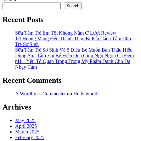
Search
Recent Posts
Sữa Tắm Trẻ Em Tốt Không Nằm Ở Lượt Review
Từ Hoang Mang Đến Thành Thạo Bí Kíp Cách Tắm Cho
Trẻ Sơ Sinh
Sữa Tắm Trẻ Sơ Sinh Và 5 Điều Bé Muốn Bạn Thấu Hiểu
Dùng Sữa Tắm Em Bé Hiệu Quả Giúp Ngủ Ngon Cả Đêm
pH – Yếu Tố Quan Trọng Trong Mỹ Phẩm Dành Cho Da
Nhạy Cảm
Recent Comments
A WordPress Commenter
on
Hello world!
Archives
May 2025
April 2025
March 2025
February 2025