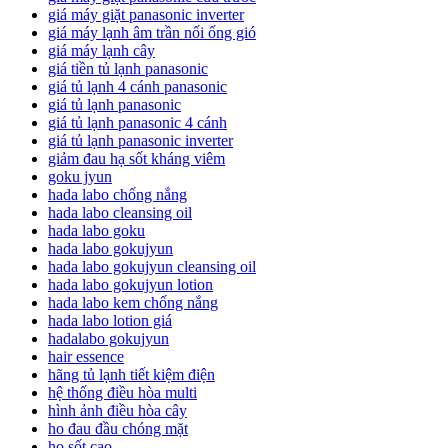
giá máy giặt panasonic inverter
giá máy lạnh âm trần nối ống gió
giá máy lạnh cây
giá tiền tủ lạnh panasonic
giá tủ lạnh 4 cánh panasonic
giá tủ lạnh panasonic
giá tủ lạnh panasonic 4 cánh
giá tủ lạnh panasonic inverter
giảm đau hạ sốt kháng viêm
goku jyun
hada labo chống nắng
hada labo cleansing oil
hada labo goku
hada labo gokujyun
hada labo gokujyun cleansing oil
hada labo gokujyun lotion
hada labo kem chống nắng
hada labo lotion giá
hadalabo gokujyun
hair essence
hãng tủ lạnh tiết kiệm điện
hệ thống điều hòa multi
hình ảnh điều hòa cây
ho đau đầu chóng mặt
ho sốt cao