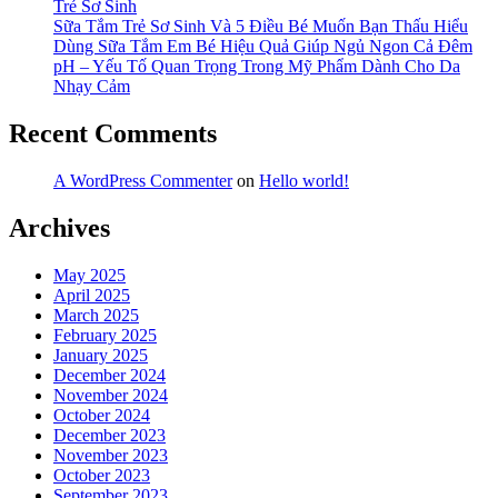
Trẻ Sơ Sinh
Sữa Tắm Trẻ Sơ Sinh Và 5 Điều Bé Muốn Bạn Thấu Hiểu
Dùng Sữa Tắm Em Bé Hiệu Quả Giúp Ngủ Ngon Cả Đêm
pH – Yếu Tố Quan Trọng Trong Mỹ Phẩm Dành Cho Da
Nhạy Cảm
Recent Comments
A WordPress Commenter
on
Hello world!
Archives
May 2025
April 2025
March 2025
February 2025
January 2025
December 2024
November 2024
October 2024
December 2023
November 2023
October 2023
September 2023