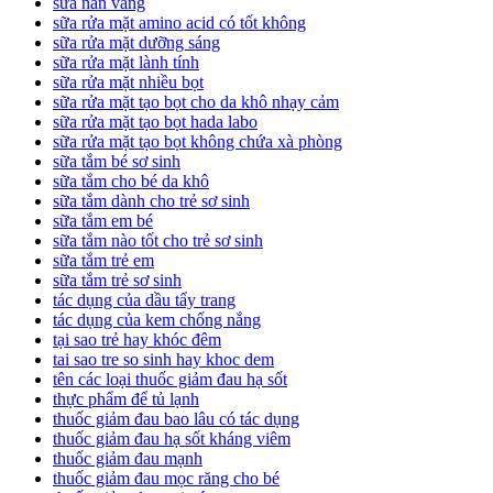
sữa nan vàng
sữa rửa mặt amino acid có tốt không
sữa rửa mặt dưỡng sáng
sữa rửa mặt lành tính
sữa rửa mặt nhiều bọt
sữa rửa mặt tạo bọt cho da khô nhạy cảm
sữa rửa mặt tạo bọt hada labo
sữa rửa mặt tạo bọt không chứa xà phòng
sữa tắm bé sơ sinh
sữa tắm cho bé da khô
sữa tắm dành cho trẻ sơ sinh
sữa tắm em bé
sữa tắm nào tốt cho trẻ sơ sinh
sữa tắm trẻ em
sữa tắm trẻ sơ sinh
tác dụng của dầu tẩy trang
tác dụng của kem chống nắng
tại sao trẻ hay khóc đêm
tai sao tre so sinh hay khoc dem
tên các loại thuốc giảm đau hạ sốt
thực phẩm để tủ lạnh
thuốc giảm đau bao lâu có tác dụng
thuốc giảm đau hạ sốt kháng viêm
thuốc giảm đau mạnh
thuốc giảm đau mọc răng cho bé