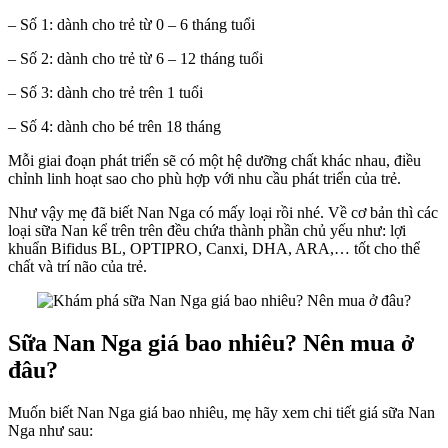
ở
– Số 1: dành cho trẻ từ 0 – 6 tháng tuổi
đâu?
– Số 2: dành cho trẻ từ 6 – 12 tháng tuổi
– Số 3: dành cho trẻ trên 1 tuổi
– Số 4: dành cho bé trên 18 tháng
Mỗi giai đoạn phát triển sẽ có một hệ dưỡng chất khác nhau, điều
chỉnh linh hoạt sao cho phù hợp với nhu cầu phát triển của trẻ.
Như vậy mẹ đã biết Nan Nga có mấy loại rồi nhé. Về cơ bản thì các
loại sữa Nan kể trên trên đều chứa thành phần chủ yếu như: lợi
khuẩn Bifidus BL, OPTIPRO, Canxi, DHA, ARA,… tốt cho thể
chất và trí não của trẻ.
Sữa Nan Nga giá bao nhiêu? Nên mua ở
đâu?
Muốn biết Nan Nga giá bao nhiêu, mẹ hãy xem chi tiết giá sữa Nan
Nga như sau: