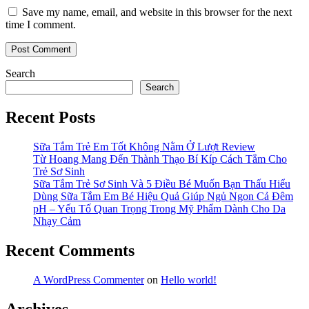
Save my name, email, and website in this browser for the next
time I comment.
Search
Search
Recent Posts
Sữa Tắm Trẻ Em Tốt Không Nằm Ở Lượt Review
Từ Hoang Mang Đến Thành Thạo Bí Kíp Cách Tắm Cho
Trẻ Sơ Sinh
Sữa Tắm Trẻ Sơ Sinh Và 5 Điều Bé Muốn Bạn Thấu Hiểu
Dùng Sữa Tắm Em Bé Hiệu Quả Giúp Ngủ Ngon Cả Đêm
pH – Yếu Tố Quan Trọng Trong Mỹ Phẩm Dành Cho Da
Nhạy Cảm
Recent Comments
A WordPress Commenter
on
Hello world!
Archives