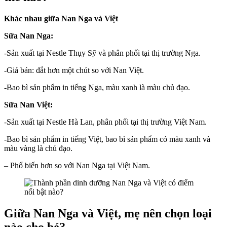
có
điểm
Khác nhau giữa Nan Nga và Việt
nổi
bật
Sữa Nan Nga:
nào?
-Sản xuất tại Nestle Thụy Sỹ và phân phối tại thị trường Nga.
-Giá bán: đắt hơn một chút so với Nan Việt.
-Bao bì sản phẩm in tiếng Nga, màu xanh là màu chủ đạo.
Sữa Nan Việt:
-Sản xuất tại Nestle Hà Lan, phân phối tại thị trường Việt Nam.
-Bao bì sản phẩm in tiếng Việt, bao bì sản phẩm có màu xanh và
màu vàng là chủ đạo.
– Phổ biến hơn so với Nan Nga tại Việt Nam.
Giữa Nan Nga và Việt, mẹ nên chọn loại
nào cho bé?