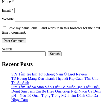
Name
*
Email
*
Website
Save my name, email, and website in this browser for the next
time I comment.
Search
Search
Recent Posts
Sữa Tắm Trẻ Em Tốt Không Nằm Ở Lượt Review
Từ Hoang Mang Đến Thành Thạo Bí Kíp Cách Tắm Cho
Trẻ Sơ Sinh
Sữa Tắm Trẻ Sơ Sinh Và 5 Điều Bé Muốn Bạn Thấu Hiểu
Dùng Sữa Tắm Em Bé Hiệu Quả Giúp Ngủ Ngon Cả Đêm
pH – Yếu Tố Quan Trọng Trong Mỹ Phẩm Dành Cho Da
Nhạy Cảm