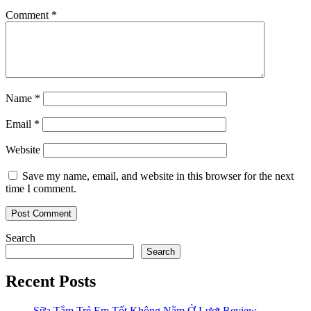
Comment
*
Name
*
Email
*
Website
Save my name, email, and website in this browser for the next
time I comment.
Search
Search
Recent Posts
Sữa Tắm Trẻ Em Tốt Không Nằm Ở Lượt Review