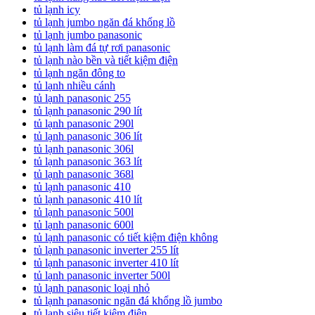
tủ lạnh icy
tủ lạnh jumbo ngăn đá khổng lồ
tủ lạnh jumbo panasonic
tủ lạnh làm đá tự rơi panasonic
tủ lạnh nào bền và tiết kiệm điện
tủ lạnh ngăn đông to
tủ lạnh nhiều cánh
tủ lạnh panasonic 255
tủ lạnh panasonic 290 lít
tủ lạnh panasonic 290l
tủ lạnh panasonic 306 lít
tủ lạnh panasonic 306l
tủ lạnh panasonic 363 lít
tủ lạnh panasonic 368l
tủ lạnh panasonic 410
tủ lạnh panasonic 410 lít
tủ lạnh panasonic 500l
tủ lạnh panasonic 600l
tủ lạnh panasonic có tiết kiệm điện không
tủ lạnh panasonic inverter 255 lít
tủ lạnh panasonic inverter 410 lít
tủ lạnh panasonic inverter 500l
tủ lạnh panasonic loại nhỏ
tủ lạnh panasonic ngăn đá khổng lồ jumbo
tủ lạnh siêu tiết kiệm điện