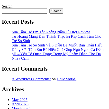
Search
Search
Recent Posts
Sữa Tắm Trẻ Em Tốt Không Nằm Ở Lượt Review
Từ Hoang Mang Đến Thành Thạo Bí Kíp Cách Tắm Cho
Trẻ Sơ Sinh
Sữa Tắm Trẻ Sơ Sinh Và 5 Điều Bé Muốn Bạn Thấu Hiểu
Dùng Sữa Tắm Em Bé Hiệu Quả Giúp Ngủ Ngon Cả Đêm
pH – Yếu Tố Quan Trọng Trong Mỹ Phẩm Dành Cho Da
Nhạy Cảm
Recent Comments
A WordPress Commenter
on
Hello world!
Archives
May 2025
April 2025
March 2025