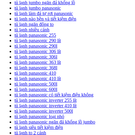
tủ lạnh jumbo ngăn đá khổng lồ
tủ lạnh jumbo panasonic
tủ lạnh làm đá tự rơi panasonic
tủ lạnh nào bền và tiết kiệm điện
tủ lạnh ngăn đông to
tủ lạnh nhiều cánh
tủ lạnh panasonic 255
tủ lạnh panasonic 290 lít
tủ lạnh panasonic 290l
tủ lạnh panasonic 306 lít
tủ lạnh panasonic 306l
tủ lạnh panasonic 363 lít
tủ lạnh panasonic 368l
tủ lạnh panasonic 410
tủ lạnh panasonic 410 lít
tủ lạnh panasonic 500l
tủ lạnh panasonic 600l
tủ lạnh panasonic có tiết kiệm điện không
tủ lạnh panasonic inverter 255 lít
tủ lạnh panasonic inverter 410 lít
tủ lạnh panasonic inverter 500l
tủ lạnh panasonic loại nhỏ
tủ lạnh panasonic ngăn đá khổng lồ jumbo
tủ lạnh siêu tiết kiệm điện
tủ lạnh to 2 cánh