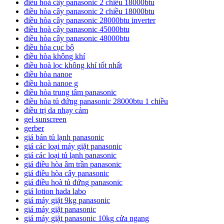
điều hoà cây panasonic 2 chiều 18000btu
điều hòa cây panasonic 2 chiều 18000btu
điều hòa cây panasonic 28000btu inverter
điều hoà cây panasonic 45000btu
điều hòa cây panasonic 48000btu
điều hòa cục bộ
điều hòa không khí
điều hoà lọc không khí tốt nhất
điều hòa nanoe
điều hoà nanoe g
điều hòa trung tâm panasonic
điều hòa tủ đứng panasonic 28000btu 1 chiều
điều trị da nhạy cảm
gel sunscreen
gerber
giá bán tủ lạnh panasonic
giá các loại máy giặt panasonic
giá các loại tủ lạnh panasonic
giá điều hòa âm trần panasonic
giá điều hòa cây panasonic
giá điều hoà tủ đứng panasonic
giá lotion hada labo
giá máy giặt 9kg panasonic
giá máy giặt panasonic
giá máy giặt panasonic 10kg cửa ngang