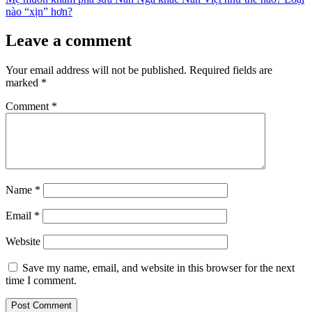
nào “xịn” hơn?
Leave a comment
Your email address will not be published.
Required fields are
marked
*
Comment
*
Name
*
Email
*
Website
Save my name, email, and website in this browser for the next
time I comment.