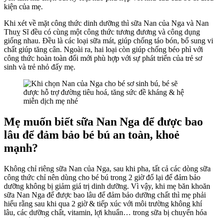
kiện của mẹ.
Khi xét về mặt công thức dinh dưỡng thì sữa Nan của Nga và Nan
Thuỵ Sĩ đều có cùng một công thức tương đương và công dụng
giống nhau. Đều là các loại sữa mát, giúp chống táo bón, bổ sung vi
chất giúp tăng cân. Ngoài ra, hai loại còn giúp chống béo phì với
công thức hoàn toàn đổi mới phù hợp với sự phát triển của trẻ sơ
sinh và trẻ nhỏ đấy mẹ.
Mẹ muốn biết sữa Nan Nga để được bao
lâu để đảm bảo bé bú an toàn, khoẻ
mạnh?
Không chỉ riêng sữa Nan của Nga, sau khi pha, tất cả các dòng sữa
công thức chỉ nên dùng cho bé bú trong 2 giờ đổ lại để đảm bảo
dưỡng không bị giảm giá trị dinh dưỡng. Vì vậy, khi mẹ băn khoăn
sữa Nan Nga để được bao lâu để đảm bảo dưỡng chất
thì mẹ phải
hiểu rằng sau khi qua
2 giờ & tiếp xúc với môi trường không khí
lâu, các dưỡng chất, vitamin, lợi khuẩn… trong sữa bị chuyển hóa