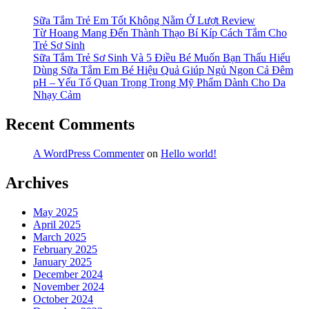
Sữa Tắm Trẻ Em Tốt Không Nằm Ở Lượt Review
Từ Hoang Mang Đến Thành Thạo Bí Kíp Cách Tắm Cho
Trẻ Sơ Sinh
Sữa Tắm Trẻ Sơ Sinh Và 5 Điều Bé Muốn Bạn Thấu Hiểu
Dùng Sữa Tắm Em Bé Hiệu Quả Giúp Ngủ Ngon Cả Đêm
pH – Yếu Tố Quan Trọng Trong Mỹ Phẩm Dành Cho Da
Nhạy Cảm
Recent Comments
A WordPress Commenter
on
Hello world!
Archives
May 2025
April 2025
March 2025
February 2025
January 2025
December 2024
November 2024
October 2024