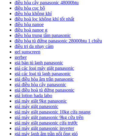
điều hòa cây panasonic 48000btu
điều hòa cục bộ
điều hòa không khí
điều hoà lọc không khí tốt nhất
điều hòa nanoe
điều hoà nanoe g
điều hòa trung tâm panasonic
điều hòa tủ đứng panasonic 28000btu 1 chiều
điều trị da nhạy cảm
gel sunscreen
gerber
giá bán tủ lạnh panasonic
giá các loại máy giặt panasonic
giá các loại tủ lạnh panasonic
giá điều hòa âm trần panasonic
giá điều hòa cây panasonic
giá điều hoà tủ đứng panasonic
giá lotion hada labo
giá máy giặt 9kg panasonic
giá máy giặt panasonic
giá máy giặt panasonic 10kg cửa ngang
giá máy giặt panasonic 9kg cửa trên
giá máy giặt panasonic cửa trước
giá máy giặt panasonic inverter
giá máy lạnh âm trần nối ống gió