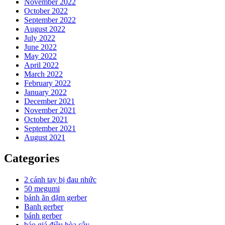
November 2022
October 2022
September 2022
August 2022
July 2022
June 2022
May 2022
April 2022
March 2022
February 2022
January 2022
December 2021
November 2021
October 2021
September 2021
August 2021
Categories
2 cánh tay bị đau nhức
50 megumi
bánh ăn dặm gerber
Banh gerber
bánh gerber
báo giá điều hòa cây