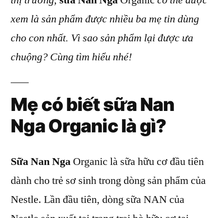
thị trường,
sữa Nan Nga
Organic
có thể được
hữu
xem là sản phẩm được nhiều ba mẹ tin dùng
cơ,
Nan
cho con nhất. Vì sao sản phẩm lại được ưa
Nga
chuộng? Cùng tìm hiểu nhé!
Organic
có
điểm
Mẹ có biết sữa Nan
gì
đặc
Nga Organic là gì?
biệt?
Sữa Nan Nga
Organic là sữa hữu cơ đầu tiên
dành cho trẻ sơ sinh trong dòng sản phẩm của
Nestle. Lần đầu tiên, dòng sữa NAN của