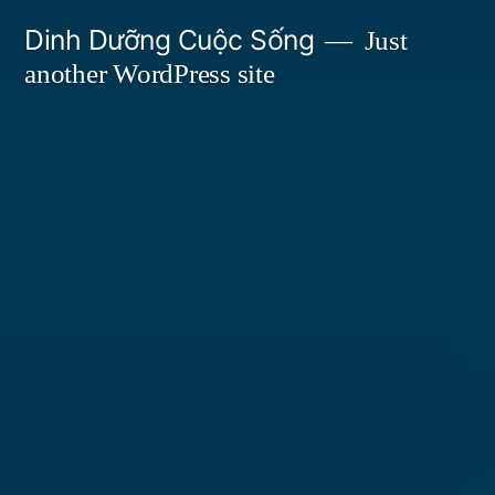
Skip
Dinh Dưỡng Cuộc Sống
Just
to
another WordPress site
content