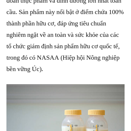
đoàn thực phẩm và dinh dưỡng lớn nhất toàn
cầu. Sản phẩm này nổi bật ở điểm chứa 100%
thành phần hữu cơ, đáp ứng tiêu chuẩn
nghiêm ngặt về an toàn và sức khỏe của các
tổ chức giám định sản phẩm hữu cơ quốc tế,
trong đó có NASAA (Hiệp hội Nông nghiệp
bền vững Úc).