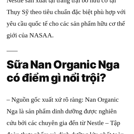
Nestle sản xuất tại trang trại bò hữu cơ tại
Thụy Sỹ theo tiêu chuẩn đặc biệt phù hợp với
yêu cầu quốc tế cho các sản phẩm hữu cơ thế
giới của NASAA.
Sữa Nan Organic Nga
có điểm gì nổi trội?
– Nguồn gốc xuất xứ rõ ràng: Nan Organic
Nga là sản phẩm dinh dưỡng được nghiên
cứu bởi các chuyên gia đến từ Nestle – Tập