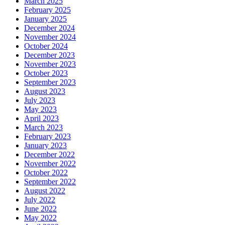
March 2025
February 2025
January 2025
December 2024
November 2024
October 2024
December 2023
November 2023
October 2023
September 2023
August 2023
July 2023
May 2023
April 2023
March 2023
February 2023
January 2023
December 2022
November 2022
October 2022
September 2022
August 2022
July 2022
June 2022
May 2022