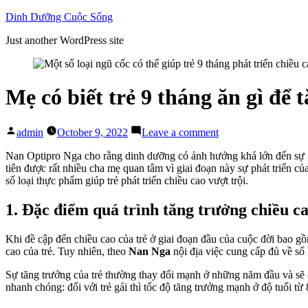
Skip
Dinh Dưỡng Cuộc Sống
to
Just another WordPress site
content
Mẹ có biết trẻ 9 tháng ăn gì để 
Posted
on
admin
October 9, 2022
Leave a comment
by
Mẹ
có
Nan Optipro Nga cho rằng dinh dưỡng có ảnh hưởng khá lớn đến sự ph
biết
tiên được rất nhiều cha mẹ quan tâm vì giai đoạn này sự phát triển của
trẻ
số loại thực phẩm giúp trẻ phát triển chiều cao vượt trội.
9
tháng
1. Đặc điểm quá trình tăng trưởng chiều ca
ăn
gì
Khi đề cập đến chiều cao của trẻ ở giai đoạn đầu của cuộc đời bao g
để
cao của trẻ. Tuy nhiên, theo
Nan Nga
nội địa việc cung cấp đủ về số 
tăng
chiều
Sự tăng trưởng của trẻ thường thay đổi mạnh ở những năm đầu và sẽ chậ
cao?
nhanh chóng: đối với trẻ gái thì tốc độ tăng trưởng mạnh ở độ tuổi từ 