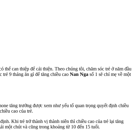
thể can thiệp để cải thiện. Theo chúng tôi, chăm sóc trẻ ở năm đầu
c trẻ 9 tháng ăn gì để tăng chiều cao
Nan Nga
số 1 sẽ chỉ mẹ về một
ormone tăng trưởng được xem như yếu tố quan trọng quyết định chiều
chiều cao của trẻ.
h. Khi trẻ trở thành vị thành niên thì chiều cao của trẻ lại tăng
 gái một chút và cũng trong khoảng từ 10 đến 15 tuổi.