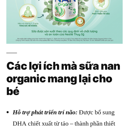
Các lợi ích mà sữa nan
organic mang lại cho
bé
Hỗ trợ phát triển trí não:
Được bổ sung
DHA chiết xuất từ tảo – thành phần thiết