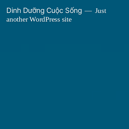
Skip
Dinh Dưỡng Cuộc Sống
Just
to
another WordPress site
content