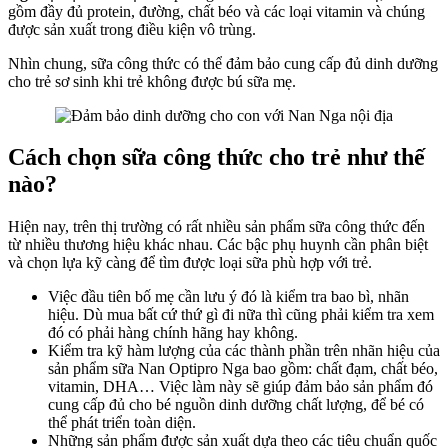
gồm đầy đủ protein, đường, chất béo và các loại vitamin và chúng
được sản xuất trong điều kiện vô trùng.
Nhìn chung, sữa công thức có thể đảm bảo cung cấp đủ dinh dưỡng
cho trẻ sơ sinh khi trẻ không được bú sữa mẹ.
Cách chọn sữa công thức cho trẻ như thế
nào?
Hiện nay, trên thị trường có rất nhiều sản phẩm sữa công thức đến
từ nhiều thương hiệu khác nhau. Các bậc phụ huynh cần phân biệt
và chọn lựa kỹ càng để tìm được loại sữa phù hợp với trẻ.
Việc đầu tiên bố mẹ cần lưu ý đó là kiểm tra bao bì, nhãn
hiệu. Dù mua bất cứ thứ gì đi nữa thì cũng phải kiểm tra xem
đó có phải hàng chính hãng hay không.
Kiểm tra kỹ hàm lượng của các thành phần trên nhãn hiệu của
sản phẩm sữa Nan Optipro Nga bao gồm: chất đạm, chất béo,
vitamin, DHA… Việc làm này sẽ giúp đảm bảo sản phẩm đó
cung cấp đủ cho bé nguồn dinh dưỡng chất lượng, để bé có
thể phát triển toàn diện.
Những sản phẩm được sản xuất dựa theo các tiêu chuẩn quốc