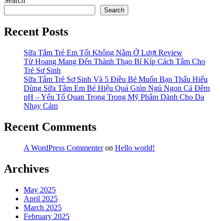
Search
Search
Recent Posts
Sữa Tắm Trẻ Em Tốt Không Nằm Ở Lượt Review
Từ Hoang Mang Đến Thành Thạo Bí Kíp Cách Tắm Cho
Trẻ Sơ Sinh
Sữa Tắm Trẻ Sơ Sinh Và 5 Điều Bé Muốn Bạn Thấu Hiểu
Dùng Sữa Tắm Em Bé Hiệu Quả Giúp Ngủ Ngon Cả Đêm
pH – Yếu Tố Quan Trọng Trong Mỹ Phẩm Dành Cho Da
Nhạy Cảm
Recent Comments
A WordPress Commenter
on
Hello world!
Archives
May 2025
April 2025
March 2025
February 2025