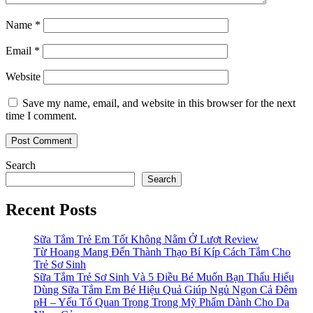
Name
*
Email
*
Website
Save my name, email, and website in this browser for the next
time I comment.
Search
Search
Recent Posts
Sữa Tắm Trẻ Em Tốt Không Nằm Ở Lượt Review
Từ Hoang Mang Đến Thành Thạo Bí Kíp Cách Tắm Cho
Trẻ Sơ Sinh
Sữa Tắm Trẻ Sơ Sinh Và 5 Điều Bé Muốn Bạn Thấu Hiểu
Dùng Sữa Tắm Em Bé Hiệu Quả Giúp Ngủ Ngon Cả Đêm
pH – Yếu Tố Quan Trọng Trong Mỹ Phẩm Dành Cho Da