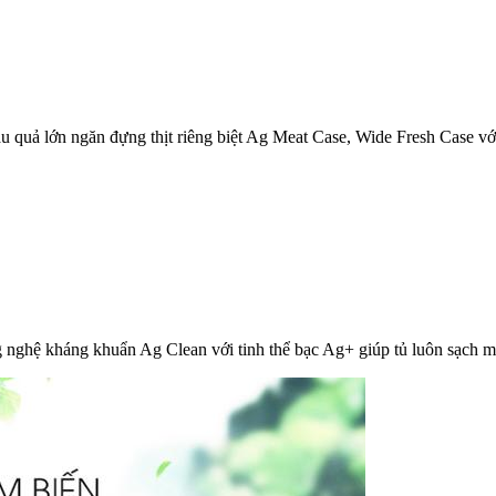
u quả lớn ngăn đựng thịt riêng biệt Ag Meat Case, Wide Fresh Case vớ
nghệ kháng khuẩn Ag Clean với tinh thể bạc Ag+ giúp tủ luôn sạch mù