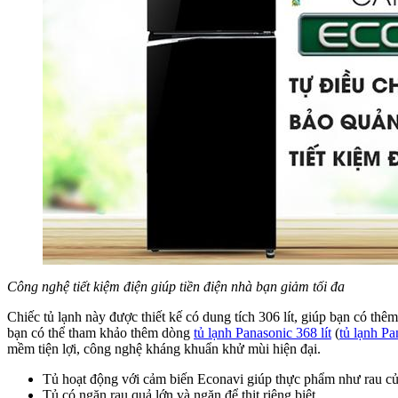
Công nghệ tiết kiệm điện giúp tiền điện nhà bạn giảm tối đa
Chiếc tủ lạnh này được thiết kế có dung tích 306 lít, giúp bạn có t
bạn có thể tham khảo thêm dòng
tủ lạnh Panasonic 368 lít
(
tủ lạnh P
mềm tiện lợi, công nghệ kháng khuẩn khử mùi hiện đại.
Tủ hoạt động với cảm biến Econavi giúp thực phẩm như rau củ
Tủ có ngăn rau quả lớn và ngăn để thịt riêng biệt