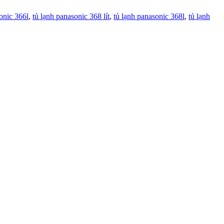
onic 366l
,
tủ lạnh panasonic 368 lít
,
tủ lạnh panasonic 368l
,
tủ lạnh