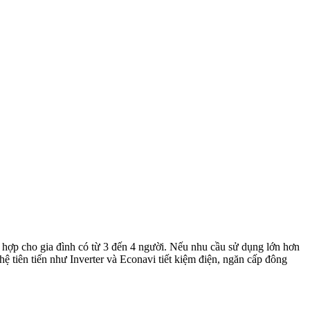
h hợp cho gia đình có từ 3 đến 4 người. Nếu nhu cầu sử dụng lớn hơn
hệ tiên tiến như Inverter và Econavi tiết kiệm điện, ngăn cấp đông