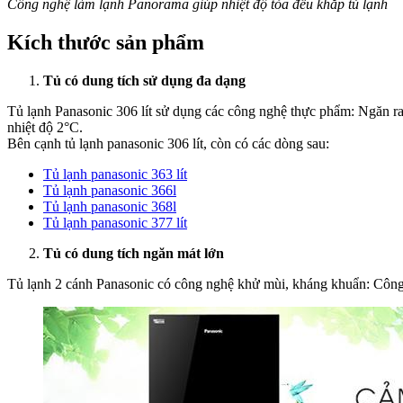
Công nghệ làm lạnh Panorama giúp nhiệt độ tỏa đều khắp tủ lạnh
Kích thước sản phẩm
Tủ có dung tích sử dụng đa dạng
Tủ lạnh Panasonic 306 lít sử dụng các công nghệ thực phẩm: Ngăn ra
nhiệt độ 2°C.
Bên cạnh tủ lạnh panasonic 306 lít, còn có các dòng sau:
Tủ lạnh panasonic 363 lít
Tủ lạnh panasonic 366l
Tủ lạnh panasonic 368l
Tủ lạnh panasonic 377 lít
Tủ có dung tích ngăn mát lớn
Tủ lạnh 2 cánh Panasonic có công nghệ khử mùi, kháng khuẩn: Công 