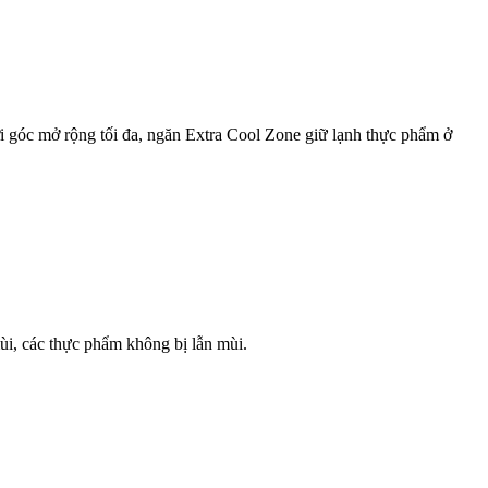
i góc mở rộng tối đa, ngăn Extra Cool Zone giữ lạnh thực phẩm ở
i, các thực phẩm không bị lẫn mùi.