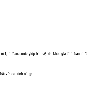
 tủ lạnh Panasonic giúp bảo vệ sức khỏe gia đình bạn nhé!
ật với các tính năng: