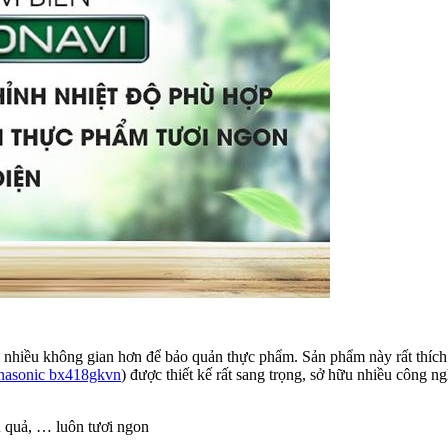
hêm nhiều không gian hơn để bảo quản thực phẩm. Sản phẩm này rất thíc
anasonic bx418gkvn
) được thiết kế rất sang trọng, sở hữu nhiều công ng
 quả, … luôn tươi ngon