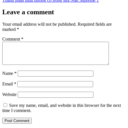
Thành phần dinh dưỡng có trong sữa Nan Supreme 1
Leave a comment
Your email address will not be published.
Required fields are
marked
*
Comment
*
Name
*
Email
*
Website
Save my name, email, and website in this browser for the next
time I comment.