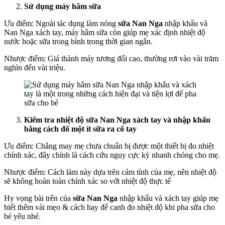
Sử dụng máy hâm sữa
Ưu điểm:
Ngoài tác dụng làm nóng
sữa Nan Nga
nhập khẩu và
Nan Nga xách tay, máy hâm sữa còn giúp mẹ xác định nhiệt độ
nước hoặc sữa trong bình trong thời gian ngắn.
Nhược điểm:
Giá thành máy tương đối cao, thường rơi vào vài trăm
nghìn đến vài triệu.
Kiểm tra nhiệt độ
sữa Nan Nga xách tay và nhập khẩu
bằng cách đổ một ít sữa ra cổ tay
Ưu điểm: Chẳng may mẹ chưa chuẩn bị được một thiết bị đo nhiệt
chính xác, đây chính là cách cứu nguy cực kỳ nhanh chóng cho mẹ.
Nhược điểm: Cách làm này dựa trên cảm tính của mẹ, nên nhiệt độ
sẽ không hoàn toàn chính xác so với nhiệt độ thực tế
Hy vọng bài trên của
sữa Nan Nga
nhập khẩu và xách tay giúp mẹ
biết thêm vài mẹo & cách hay để canh đo nhiệt độ khi pha sữa cho
bé yêu nhé.