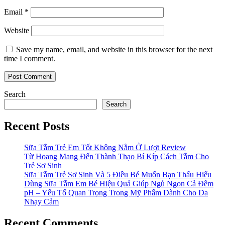
Email
*
Website
Save my name, email, and website in this browser for the next
time I comment.
Search
Search
Recent Posts
Sữa Tắm Trẻ Em Tốt Không Nằm Ở Lượt Review
Từ Hoang Mang Đến Thành Thạo Bí Kíp Cách Tắm Cho
Trẻ Sơ Sinh
Sữa Tắm Trẻ Sơ Sinh Và 5 Điều Bé Muốn Bạn Thấu Hiểu
Dùng Sữa Tắm Em Bé Hiệu Quả Giúp Ngủ Ngon Cả Đêm
pH – Yếu Tố Quan Trọng Trong Mỹ Phẩm Dành Cho Da
Nhạy Cảm
Recent Comments