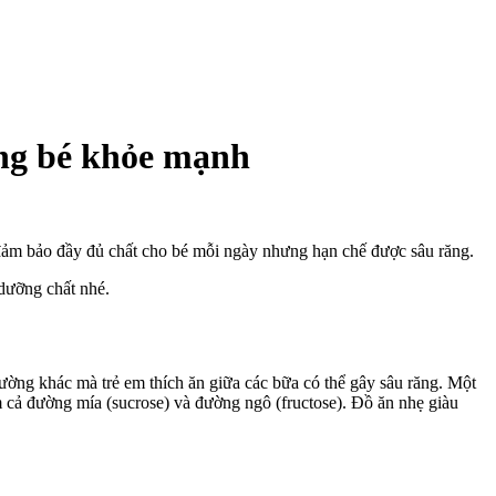
ng bé khỏe mạnh
, đảm bảo đầy đủ chất cho bé mỗi ngày nhưng hạn chế được sâu răng.
dưỡng chất nhé.
ường khác mà trẻ em thích ăn giữa các bữa có thể gây sâu răng. Một
 cả đường mía (sucrose) và đường ngô (fructose). Đồ ăn nhẹ giàu